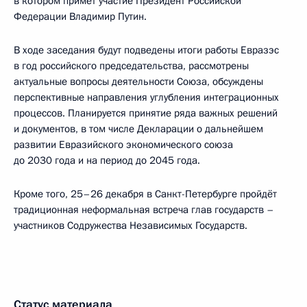
в котором примет участие Президент Российской
Федерации Владимир Путин.
В ходе заседания будут подведены итоги работы Евразэс
в год российского председательства, рассмотрены
актуальные вопросы деятельности Союза, обсуждены
перспективные направления углубления интеграционных
процессов. Планируется принятие ряда важных решений
и документов, в том числе Декларации о дальнейшем
развитии Евразийского экономического союза
до 2030 года и на период до 2045 года.
Кроме того, 25–26 декабря в Санкт-Петербурге пройдёт
традиционная неформальная встреча глав государств –
участников Содружества Независимых Государств.
Статус материала