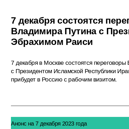
7 декабря состоятся пер
Владимира Путина с Пре
Эбрахимом Раиси
7 декабря в Москве состоятся переговоры
с Президентом Исламской Республики Ира
прибудет в Россию с рабочим визитом.
Анонс на 7 декабря 2023 года