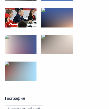
География
Ставропольский край