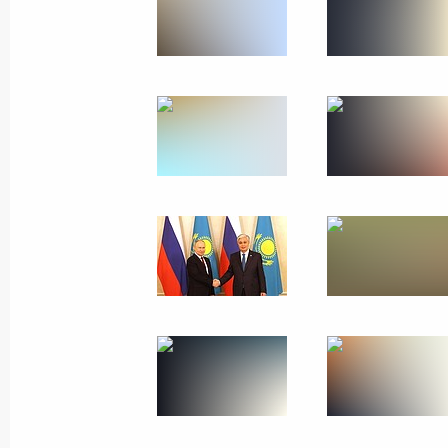
Посещение штаба Южного военного
10 ноября 2023 года, 03:15
Ростовская обла
Поздравление с Днём сотрудника о
10 ноября 2023 года, 00:00
9 ноября 2023 года, четверг
Президент России и Президент Каз
для СМИ
9 ноября 2023 года, 14:45
Астана