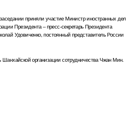
 заседании приняли участие Министр иностранных дел
рации Президента – пресс-секретарь Президента
колай Удовиченко, постоянный представитель России
рь Шанхайской организации сотрудничества Чжан Мин.