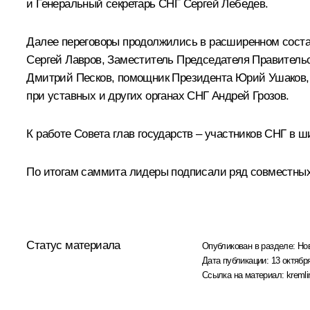
и Генеральный секретарь СНГ Сергей Лебедев.
Далее переговоры продолжились в расширенном состав
Сергей Лавров
, Заместитель Председателя Правитель
Дмитрий Песков
, помощник Президента
Юрий Ушаков
при уставных и других органах СНГ Андрей Грозов.
К работе Совета глав государств – участников СНГ в
По итогам саммита лидеры подписали ряд совместны
Статус материала
Опубликован в разделе:
Но
Дата публикации:
13 октября
Ссылка на материал:
kremli