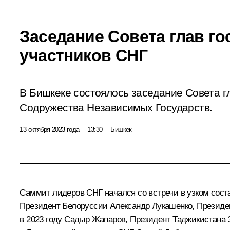
Заседание Совета глав го
участников СНГ
В Бишкеке состоялось заседание Совета гл
Содружества Независимых Государств.
13 октября 2023 года
13:30
Бишкек
Саммит лидеров СНГ начался со встречи в узком сос
Президент Белоруссии
Александр Лукашенко
, Президе
в 2023 году
Садыр Жапаров
, Президент Таджикистана