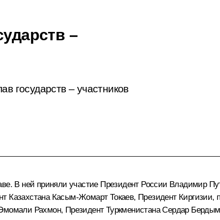
сударств –
ав государств – участников
таве. В ней приняли участие Президент России Владимир П
нт Казахстана
Касым-Жомарт Токаев
, Президент Киргизии, 
Эмомали Рахмон
, Президент Туркменистана
Сердар Бердым