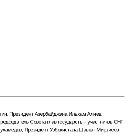
утин, Президент Азербайджана
Ильхам Алиев
,
председатель Совета глав государств – участников СНГ
ухамедов
, Президент Узбекистана
Шавкат Мирзиёев