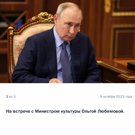
3
из 3
9 октября 2023 года
На встрече с Министром культуры Ольгой Любимовой.