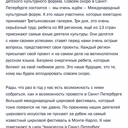
детского культурного форума. Совсем скоро в Санкт-
Петербурге состоится – мы очень ждём – Международный
культурный форум. А это наши участники, которых ежегодно
принимает Третьяковская галерея. Три дня, это очень
серьёзный труд: ребята из 89 регионов, ещё из 13 стран
приезжают самые юные деятели культуры. Они делятся
с нами своими успехами, ставят перед нами очень острые
вопросы, представляют свои проекты. Каждый регион
присылает свой проект и на самом деле на великолепном
русском языке. Безумно энергичные ребята, которые
болеют за своё любимое дело. Это наше будущее, это те,
кому мы будем аплодировать совсем скоро.
Рады, что раз в год у нас есть возможность с ними
собраться, как и возможность провести в Санкт-Петербурге
большой международный цирковой фестиваль, который
тоже появился не так давно. По-прежнему наших деятелей
циркового искусства не пускают за рубеж на самый
известный цирковой фестиваль в Монте-Карло. К нам
приезжают в цирк Чинизелли в Санкт-Петербург