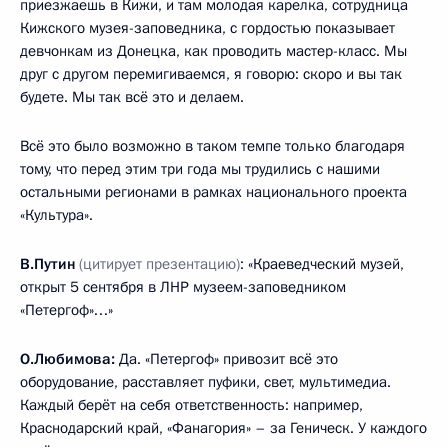
приезжаешь в Кижи, и там молодая карелка, сотрудница
Кижского музея-заповедника, с гордостью показывает
девчонкам из Донецка, как проводить мастер-класс. Мы
друг с другом перемигиваемся, я говорю: скоро и вы так
будете. Мы так всё это и делаем.
Всё это было возможно в таком темпе только благодаря
тому, что перед этим три года мы трудились с нашими
остальными регионами в рамках национального проекта
«Культура».
В.Путин
(цитирует презентацию)
: «Краеведческий музей,
открыт 5 сентября в ЛНР музеем-заповедником
«Петергоф»…»
О.Любимова:
Да. «Петергоф» привозит всё это
оборудование, расставляет пуфики, свет, мультимедиа.
Каждый берёт на себя ответственность: например,
Краснодарский край, «Фанагория» – за Геническ. У каждого