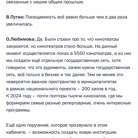
связанные с нашим общим прошлым.
В.Путин:
Посещаемость всё равно больше чем в два раза
увеличилась.
О.Любимова:
Да. Были страхи про то, что кинотеатры
закроются, но кинотеатров стало больше. На данный
момент осуществляется показ в 5550 кинотеатрах, а из них
мы создали ещё отдельную государственную сеть, хотя
говорили, что это рудименты, зачем нужна государственная
сеть, всё только в бизнес и так далее. Тем не менее это
невероятно важное пространство в муниципалитетах
в рамках национального проекта – 200 залов в год.
К 2024 году – почти полторы тысячи кинозалов, где мы
формируем самые разные репертуарные, очень интересные
программы.
Ещё одно поручение, которое прозвучало в этом
кабинете, – возможность создать новую институцию