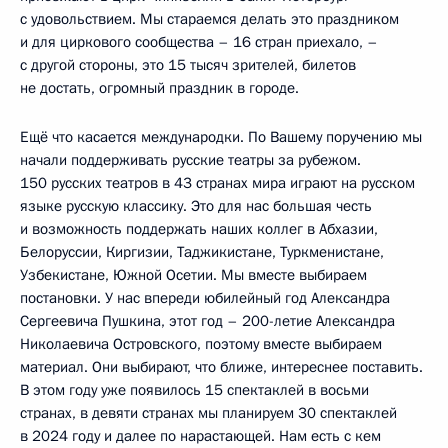
с удовольствием. Мы стараемся делать это праздником
и для циркового сообщества – 16 стран приехало, –
с другой стороны, это 15 тысяч зрителей, билетов
не достать, огромный праздник в городе.
Ещё что касается международки. По Вашему поручению мы
начали поддерживать русские театры за рубежом.
150 русских театров в 43 странах мира играют на русском
языке русскую классику. Это для нас большая честь
и возможность поддержать наших коллег в Абхазии,
Белоруссии, Киргизии, Таджикистане, Туркменистане,
Узбекистане, Южной Осетии. Мы вместе выбираем
постановки. У нас впереди юбилейный год Александра
Сергеевича Пушкина, этот год – 200-летие Александра
Николаевича Островского, поэтому вместе выбираем
материал. Они выбирают, что ближе, интереснее поставить.
В этом году уже появилось 15 спектаклей в восьми
странах, в девяти странах мы планируем 30 спектаклей
в 2024 году и далее по нарастающей. Нам есть с кем