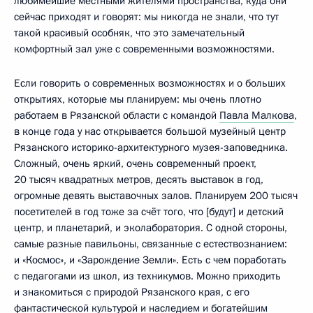
любимейшие местными жителями пространства, куда они
сейчас приходят и говорят: мы никогда не знали, что тут
такой красивый особняк, что это замечательный
комфортный зал уже с современными возможностями.
Если говорить о современных возможностях и о больших
открытиях, которые мы планируем: мы очень плотно
работаем в Рязанской области с командой
Павла Малкова
,
в конце года у нас открывается большой музейный центр
Рязанского историко-архитектурного музея-заповедника.
Сложный, очень яркий, очень современный проект,
20 тысяч квадратных метров, десять выставок в год,
огромные девять выставочных залов. Планируем 200 тысяч
посетителей в год тоже за счёт того, что [будут] и детский
центр, и планетарий, и эколаборатория. С одной стороны,
самые разные павильоны, связанные с естествознанием:
и «Космос», и «Зарождение Земли». Есть с чем поработать
с педагогами из школ, из техникумов. Можно приходить
и знакомиться с природой Рязанского края, с его
фантастической культурой и наследием и богатейшим