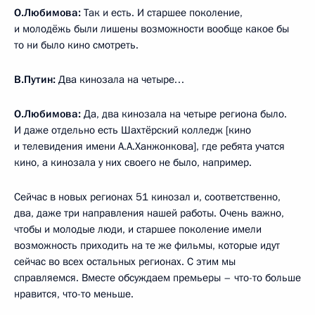
О.Любимова:
Так и есть. И старшее поколение,
и молодёжь были лишены возможности вообще какое бы
то ни было кино смотреть.
В.Путин:
Два кинозала на четыре…
О.Любимова:
Да, два кинозала на четыре региона было.
И даже отдельно есть Шахтёрский колледж [кино
и телевидения имени А.А.Ханжонкова], где ребята учатся
кино, а кинозала у них своего не было, например.
Сейчас в новых регионах 51 кинозал и, соответственно,
два, даже три направления нашей работы. Очень важно,
чтобы и молодые люди, и старшее поколение имели
возможность приходить на те же фильмы, которые идут
сейчас во всех остальных регионах. С этим мы
справляемся. Вместе обсуждаем премьеры – что-то больше
нравится, что-то меньше.