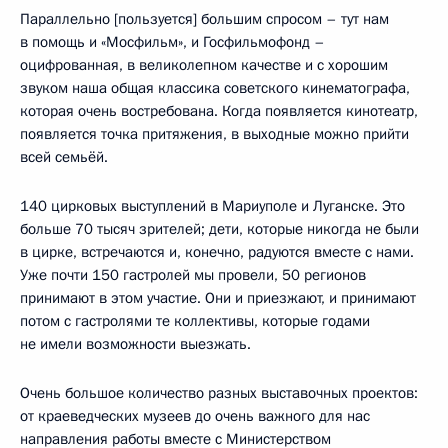
Параллельно [пользуется] большим спросом – тут нам
в помощь и «Мосфильм», и Госфильмофонд –
оцифрованная, в великолепном качестве и с хорошим
звуком наша общая классика советского кинематографа,
которая очень востребована. Когда появляется кинотеатр,
появляется точка притяжения, в выходные можно прийти
всей семьёй.
140 цирковых выступлений в Мариуполе и Луганске. Это
больше 70 тысяч зрителей; дети, которые никогда не были
в цирке, встречаются и, конечно, радуются вместе с нами.
Уже почти 150 гастролей мы провели, 50 регионов
принимают в этом участие. Они и приезжают, и принимают
потом с гастролями те коллективы, которые годами
не имели возможности выезжать.
Очень большое количество разных выставочных проектов:
от краеведческих музеев до очень важного для нас
направления работы вместе с Министерством