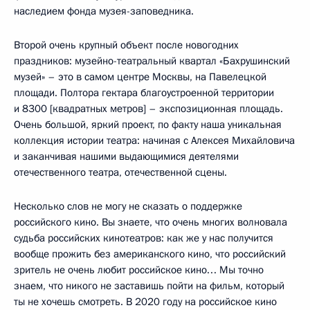
наследием фонда музея-заповедника.
Второй очень крупный объект после новогодних
праздников: музейно-театральный квартал «Бахрушинский
музей» – это в самом центре Москвы, на Павелецкой
площади. Полтора гектара благоустроенной территории
и 8300 [квадратных метров] – экспозиционная площадь.
Очень большой, яркий проект, по факту наша уникальная
коллекция истории театра: начиная с Алексея Михайловича
и заканчивая нашими выдающимися деятелями
отечественного театра, отечественной сцены.
Несколько слов не могу не сказать о поддержке
российского кино. Вы знаете, что очень многих волновала
судьба российских кинотеатров: как же у нас получится
вообще прожить без американского кино, что российский
зритель не очень любит российское кино… Мы точно
знаем, что никого не заставишь пойти на фильм, который
ты не хочешь смотреть. В 2020 году на российское кино