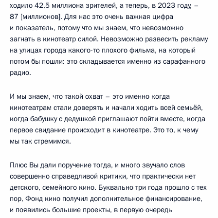
ходило 42,5 миллиона зрителей, а теперь, в 2023 году, –
87 [миллионов]. Для нас это очень важная цифра
и показатель, потому что мы знаем, что невозможно
загнать в кинотеатр силой. Невозможно развесить рекламу
на улицах города какого-то плохого фильма, на который
потом бы пошли: это складывается именно из сарафанного
радио.
И мы знаем, что такой охват – это именно когда
кинотеатрам стали доверять и начали ходить всей семьёй,
когда бабушку с дедушкой приглашают пойти вместе, когда
первое свидание происходит в кинотеатре. Это то, к чему
мы так стремимся.
Плюс Вы дали поручение тогда, и много звучало слов
совершенно справедливой критики, что практически нет
детского, семейного кино. Буквально три года прошло с тех
пор, Фонд кино получил дополнительное финансирование,
и появились большие проекты, в первую очередь