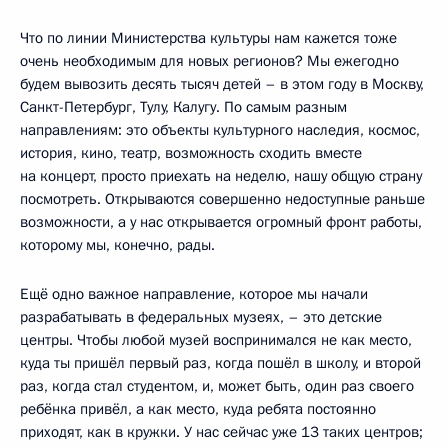
Что по линии Министерства культуры нам кажется тоже
очень необходимым для новых регионов? Мы ежегодно
будем вывозить десять тысяч детей – в этом году в Москву,
Санкт-Петербург, Тулу, Калугу. По самым разным
направлениям: это объекты культурного наследия, космос,
история, кино, театр, возможность сходить вместе
на концерт, просто приехать на неделю, нашу общую страну
посмотреть. Открываются совершенно недоступные раньше
возможности, а у нас открывается огромный фронт работы,
которому мы, конечно, рады.
Ещё одно важное направление, которое мы начали
разрабатывать в федеральных музеях, – это детские
центры. Чтобы любой музей воспринимался не как место,
куда ты пришёл первый раз, когда пошёл в школу, и второй
раз, когда стал студентом, и, может быть, один раз своего
ребёнка привёл, а как место, куда ребята постоянно
приходят, как в кружки. У нас сейчас уже 13 таких центров;