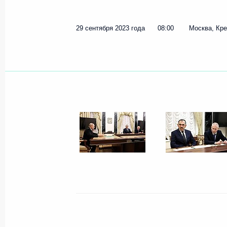
29 сентября 2023 года
08:00
Москва, Кр
30 сентября 2023 года, суббота
Видеообращение по случаю Дня во
Запорожской и Херсонской областе
30 сентября 2023 года, 00:00
29 сентября 2023 года, пятница
Открытие международной парламе
«Россия – Латинская Америка»
29 сентября 2023 года, 17:20
Москва