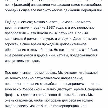
по их [жителей] инициативе мы сделали такое масштабное,
объединяющее все патриотические движения мероприятие.
Ещё один объект, можно сказать, намоленное место
десятилетиями – здание 1937 года, мы его полностью
преобразили – это Школа юных лётчиков. Полный
капитальный ремонт и внутри, и снаружи. Десятки тысяч
горожан в своё время проходили дополнительное
образование в этом объекте. Но важно, что на этой базе
ещё реализуются и другие инициативы, поддерживаются
инициативы граждан.
Про воспитание, про молодёжь. Мы считаем, что [важно]
не только военно-патриотическое направление,
но и ориентирование молодёжи на предпринимательство:
вместе со Сбербанком – лично участвует Герман Оскарович
Греф – мы делаем третий сезон «Школы бизнеса». Мы
очень стараемся, чтобы молодёжь для себя не только
видела работу, может быть, в госкорпорациях или