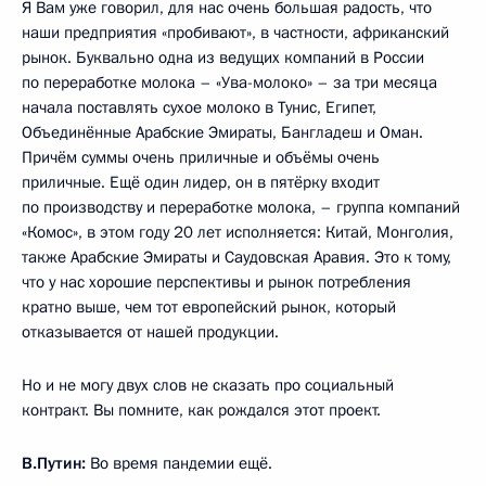
Я Вам уже говорил, для нас очень большая радость, что
наши предприятия «пробивают», в частности, африканский
рынок. Буквально одна из ведущих компаний в России
по переработке молока – «Ува-молоко» – за три месяца
начала поставлять сухое молоко в Тунис, Египет,
Объединённые Арабские Эмираты, Бангладеш и Оман.
Причём суммы очень приличные и объёмы очень
приличные. Ещё один лидер, он в пятёрку входит
по производству и переработке молока, – группа компаний
«Комос», в этом году 20 лет исполняется: Китай, Монголия,
также Арабские Эмираты и Саудовская Аравия. Это к тому,
что у нас хорошие перспективы и рынок потребления
кратно выше, чем тот европейский рынок, который
отказывается от нашей продукции.
Но и не могу двух слов не сказать про социальный
контракт. Вы помните, как рождался этот проект.
В.Путин:
Во время пандемии ещё.