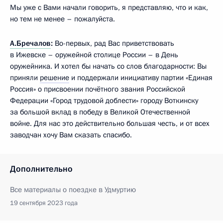
Мы уже с Вами начали говорить, я представляю, что и как,
но тем не менее – пожалуйста.
А.Бречалов
:
Во-первых, рад Вас приветствовать
в Ижевске – оружейной столице России – в День
оружейника. И хотел бы начать со слов благодарности: Вы
приняли
решение
и поддержали инициативу партии «Единая
Россия» о присвоении почётного звания Российской
Федерации «Город трудовой доблести» городу Воткинску
за большой вклад в победу в Великой Отечественной
войне. Для нас это действительно большая честь, и от всех
заводчан хочу Вам сказать спасибо.
Дополнительно
Все материалы о поездке в Удмуртию
19 сентября 2023 года