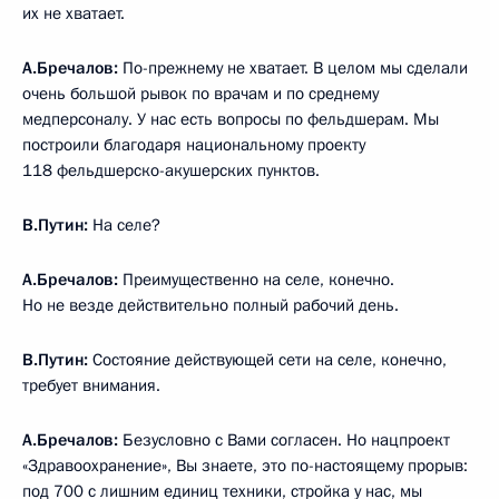
их не хватает.
А.Бречалов:
По-прежнему не хватает. В целом мы сделали
очень большой рывок по врачам и по среднему
медперсоналу. У нас есть вопросы по фельдшерам. Мы
построили благодаря национальному проекту
118 фельдшерско-акушерских пунктов.
В.Путин:
На селе?
А.Бречалов:
Преимущественно на селе, конечно.
Но не везде действительно полный рабочий день.
В.Путин:
Состояние действующей сети на селе, конечно,
требует внимания.
А.Бречалов:
Безусловно с Вами согласен. Но нацпроект
«Здравоохранение», Вы знаете, это по-настоящему прорыв:
под 700 с лишним единиц техники, стройка у нас, мы