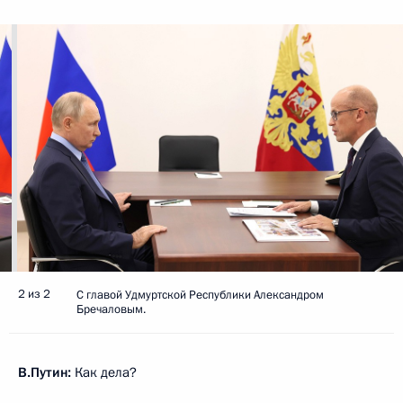
2 из 2
С главой Удмуртской Республики Александром
Бречаловым.
В.Путин:
Как дела?