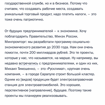
государственной службе, но и в бизнесе. Потому что
считаем, что создавать рабочие места, создавать
уникальный торговый продукт, надо платить налоги, – это
тоже очень патриотично.
От будущих предпринимателей – к экономике. Хочу
поблагодарить Правительство, Минэк России,
Минпромторг: мы разработали программу социально-
экономического развития до 2030 года. Нам они очень
помогли, почти 200 миллиардов рублей. Это те проекты,
которые у нас, что называется, на марше. Ну например, вы
недавно
встречались
с предпринимателями, и один из них,
Михаил Тимошенко, – это «Русклимат», крупная очень
компания, – в городе Сарапуле строит большой кластер.
Одним из [видов] продукции будет электрозаправочная
станция для электроавтомобилей. Это хорошее,
перспективное [направление], будущее. Поэтому такие
проекты мы планируем реализовывать.