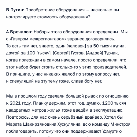
В.Путин:
Приобретение оборудования – насколько вы
контролируете стоимость оборудования?
А.Бречалов:
Наборы этого оборудования определены. Мы
с «Газпром межрегионгазом» заранее договорились.
То есть там нет, знаете, один [человек] за 50 тысяч купил,
другой за 100 [тысяч]. [Сергей] Густов, [Андрей] Турчак,
когда приезжали в самом начале, просто определили, что
этот набор будет стоить столько-то у этих производителей.
В принципе, у нас никаких жалоб по этому вопросу нет,
и спекуляций на эту тему тоже, слава богу, нет.
Мы в прошлом году сделали большой рывок по отношению
к 2021 году. Планку держим, этот год, думаю, 1200 тысяч
квадратных метров жилья тоже введём в эксплуатацию.
Повторюсь, для нас очень серьёзный драйвер. Хотел бы
Марата Шакирзяновича Хуснуллина, всю команду Минстроя
поблагодарить, потому что они поддерживают Удмуртию