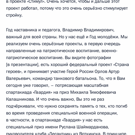
в проекте «Стимул». Очень хочется, чтобы и дальше этот
проект работал, потому что это очень серьёзно стимулирует
стройку.
Год наставника и педагога, Владимир Владимирович,
важный для всей страны. Но у нас ещё и Год молодёжи. Мы
реализуем очень серьёзные проекты, в первую очередь
направленные на патриотическое воспитание, военно-
патриотическое воспитание. Вы видите фотографии
[в презентации], есть хороший федеральный проект «Страна
героев», и принимает участие Герой России Орлов Артур
Валерьевич, командир танкового батальона. То, что я Вам
сегодня уже говорил, – потрясающая масштабная
спартакиада «Гвардия» на приз Михаила Тимофеевича
Калашникова. И что очень важно, Вы это не раз
подчёркивали, что нужно сохранять память о тех, кто погиб
во время проведения специальной военной операции,
в частности, в спартакиаде «Гвардия» у нас есть
специальный приз имени Руслана Шаймарданова,
руководителя клуба «Десантник» из Воткинска. В принципе,