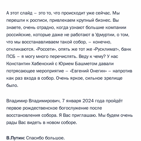
А этот слайд – это то, что происходит уже сейчас. Мы
перешли к росписи, привлекаем крупный бизнес. Вы
знаете, очень отрадно, когда узнают большие компании
российские, которые даже не работают в Удмуртии, о том,
что мы восстанавливаем такой собор, – конечно,
откликаются. «Россети», опять же тот же «Русклимат», банк
ПСБ – я могу много перечислять. Веду к чему? У нас
Константин Хабенский с Юрием Башметом давали
потрясающее мероприятие – «Евгений Онегин» – напротив
как раз входа в собор. Очень яркое, сильное зрелище
было.
Владимир Владимирович, 7 января 2024 года пройдёт
первое рождественское богослужение после
восстановления собора. Я Вас приглашаю. Мы будем очень
рады Вас видеть в новом соборе.
В.Путин:
Спасибо большое.