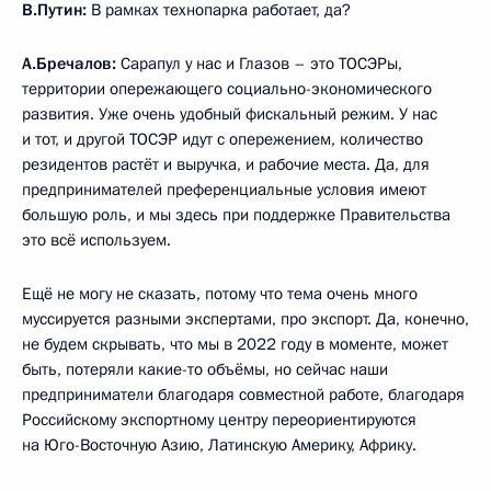
В.Путин:
В рамках технопарка работает, да?
А.Бречалов:
Сарапул у нас и Глазов – это ТОСЭРы,
территории опережающего социально-экономического
развития. Уже очень удобный фискальный режим. У нас
и тот, и другой ТОСЭР идут с опережением, количество
резидентов растёт и выручка, и рабочие места. Да, для
предпринимателей преференциальные условия имеют
большую роль, и мы здесь при поддержке Правительства
это всё используем.
Ещё не могу не сказать, потому что тема очень много
муссируется разными экспертами, про экспорт. Да, конечно,
не будем скрывать, что мы в 2022 году в моменте, может
быть, потеряли какие-то объёмы, но сейчас наши
предприниматели благодаря совместной работе, благодаря
Российскому экспортному центру переориентируются
на Юго-Восточную Азию, Латинскую Америку, Африку.