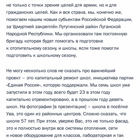
не только с точки зрения целей для армии, но и для
гражданских целей. Как и вся страна, мы, конечно же,
помогаем нашим новым субъектам Российской Федерации,
за Удмуртией закреплён Лутугинский район Луганской
Народной Республики. Мы организовали там постоянную
бригаду, которая будет помогать в подготовке
к отопительному сезону, и школы, ясли тоже помогли
подготовить к школьному сезону.
Не могу несколько слов не сказать про важнейший
проект – это капитальный ремонт школ, инициатива партии
«Единая Россия», которую поддержали. Мы семь школ уже
запустили в этом году, всего будет 23 в этом году
капитально отремонтировано, а в прошлом году девять
школ. На фотографии [в презентации] – школа в посёлке
Ува, это один из районных центров. Сложно сказать, что
школе 57 лет. При этом, уверяю Вас, это не только фасад,
это и полностью внутри все системы отопления, сети
и новое оборудование для классов, лабораторная и так