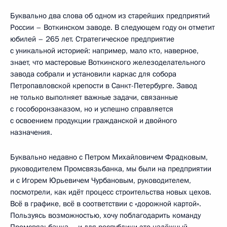
Буквально два слова об одном из старейших предприятий
России – Воткинском заводе. В следующем году он отметит
юбилей – 265 лет. Стратегическое предприятие
с уникальной историей: например, мало кто, наверное,
знает, что мастеровые Воткинского железоделательного
завода собрали и установили каркас для собора
Петропавловской крепости в Санкт-Петербурге. Завод
не только выполняет важные задачи, связанные
с гособоронзаказом, но и успешно справляется
с освоением продукции гражданской и двойного
назначения.
Буквально недавно с Петром Михайловичем Фрадковым,
руководителем Промсвязьбанка, мы были на предприятии
и с Игорем Юрьевичем Чурбановым, руководителем,
посмотрели, как идёт процесс строительства новых цехов.
Всё в графике, всё в соответствии с «дорожной картой».
Пользуясь возможностью, хочу поблагодарить команду
Промсвязьбанка – и для республики это надёжный