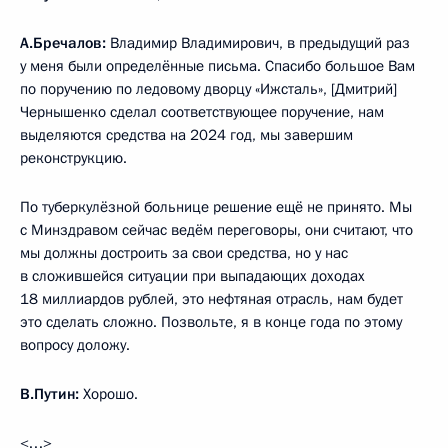
А.Бречалов:
Владимир Владимирович, в предыдущий раз
у меня были определённые письма. Спасибо большое Вам
по поручению по ледовому дворцу «Ижсталь», [Дмитрий]
Чернышенко сделал соответствующее поручение, нам
выделяются средства на 2024 год, мы завершим
реконструкцию.
По туберкулёзной больнице решение ещё не принято. Мы
с Минздравом сейчас ведём переговоры, они считают, что
мы должны достроить за свои средства, но у нас
в сложившейся ситуации при выпадающих доходах
18 миллиардов рублей, это нефтяная отрасль, нам будет
это сделать сложно. Позвольте, я в конце года по этому
вопросу доложу.
В.Путин:
Хорошо.
<…>