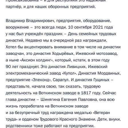
партнёр, и для наших оборонных предприятий.
Владимир Владимирович, предприятия, оборудование,
вооружение – это всегда люди. 10 сентября 2021 года
у нас был учреждён праздник – День семейных трудовых
династий. Недавно мы в очередной раз награждали.
Хотел бы акцентировать внимание в том числе на династии
заводчан, это династия Ходырёвых, Ижевский мотозавод,
а ныне «Аксион холдинг», который, кстати, в этом году
90 лет празднует. Это династия Ливицких, Ижевский
электромеханический завод «Купол». Династия Мордвиных,
предприятие «Элеконд», Сарапул. И династия Гущиных –
представьте, начала свою, так сказать, трудовую
деятельность на Воткинском заводе в 1817 году. Сейчас
глава династии – Шинягина Евгения Павловна, она всю
жизнь проработала на Воткинском заводе
и за безупречный труд награждена медалью «Ветеран
труда» и орденом Трудового Красного Знамени. Дети, внуки,
родственники тоже работают на предприятии.