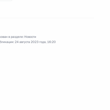
урской битве
ован в разделе:
Новости
12
12м
бликации:
24 августа 2023 года, 16:20
ь, посёлок Поныри
роупади Мурму и Премьер-
ренном составе
4
12м