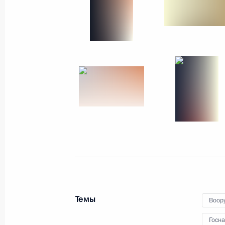
Встреча с экипажем танка «Алёша»
24 августа 2023 года, 16:20
Москва, Кремль
Вторая Йоханнесбургская деклара
24 августа 2023 года, 14:30
Заседание в формате «БРИКС плюс
24 августа 2023 года, 12:40
Темы
Воор
Лидеры БРИКС выступили с заявле
Госн