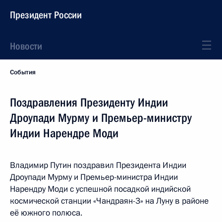
Президент России
Новости
События
Поздравления Президенту Индии
Дроупади Мурму и Премьер-министру
Индии Нарендре Моди
Владимир Путин поздравил Президента Индии
Дроупади Мурму и Премьер-министра Индии
Нарендру Моди с успешной посадкой индийской
космической станции «Чандраян-3» на Луну в районе
её южного полюса.