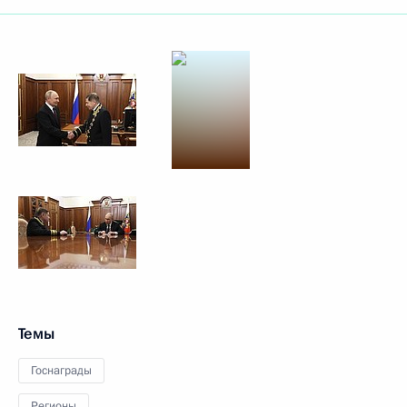
Темы
Госнаграды
Регионы