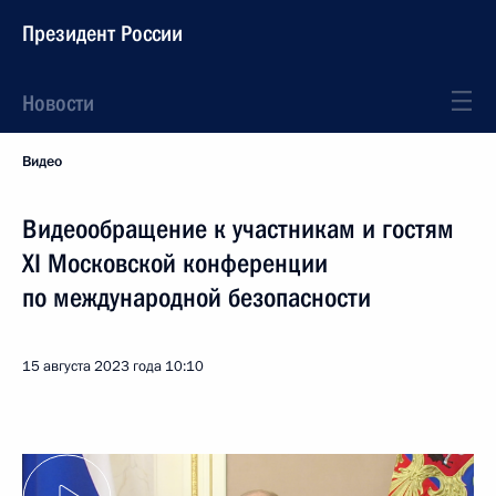
Президент России
Новости
Видео
Видеообращение к участникам и гостям
XI Московской конференции
по международной безопасности
15 августа 2023 года
10:10