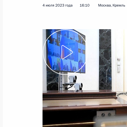
4 июля 2023 года
16:10
Москва, Кремль
13 июля 2023 года, четверг
Ответы на вопросы представителе
13 июля 2023 года, 18:55
Москва
Пленарное заседание Форума буду
13 июля 2023 года, 18:15
Москва
Выставка передовых разработок в 
13 июля 2023 года, 15:05
Москва