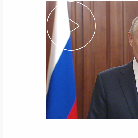
28 июня 2023 года
Видео, 2 мин.
Выступление перед
подразделениями Минобороны,
Росгвардии, ФСБ, МВД, ФСО,