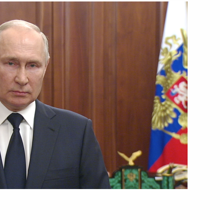
и Белоруссии
28 июня 2023 года
Видео, 7 мин.
Обращение к гражданам
России