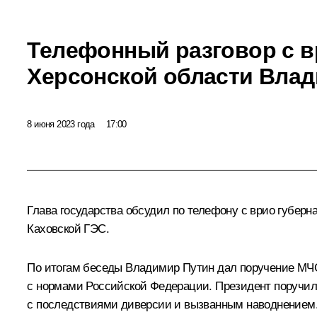
Телефонный разговор с в
Херсонской области Вла
8 июня 2023 года
17:00
Глава государства обсудил по телефону с врио губерн
Каховской ГЭС.
По итогам беседы Владимир Путин дал поручение МЧС
с нормами Российской Федерации. Президент поручил т
с последствиями диверсии и вызванным наводнением