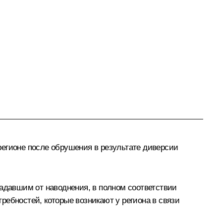
егионе после обрушения в результате диверсии
давшим от наводнения, в полном соответствии
ребностей, которые возникают у региона в связи