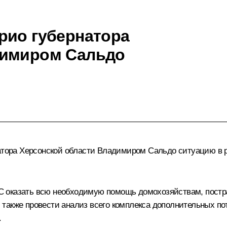
рио губернатора
димиром Сальдо
атора Херсонской области
Владимиром Сальдо
ситуацию в р
 оказать всю необходимую помощь домохозяйствам, постра
акже провести анализ всего комплекса дополнительных пот
.