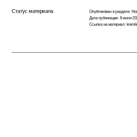
Статус материала
Опубликован в разделе:
Но
Дата публикации:
8 июня 20
Ссылка на материал:
kremli