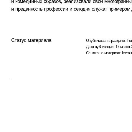
и комедийных образов, реализовали свой многогранны
и преданность профессии и сегодня служат примером 
Статус материала
Опубликован в разделе:
Но
Дата публикации:
17 марта 
Ссылка на материал:
kremli