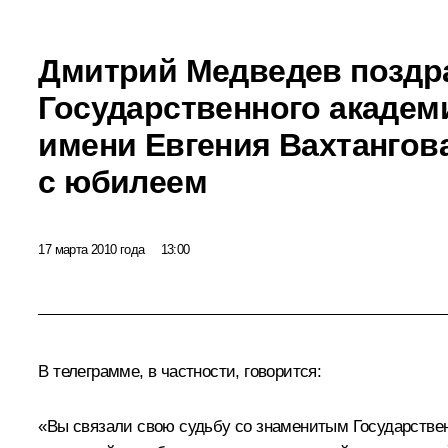
Дмитрий Медведев поздр
Государственного академ
имени Евгения Вахтанго
с юбилеем
17 марта 2010 года
13:00
В телеграмме, в частности, говорится:
«Вы связали свою судьбу со знаменитым Государстве