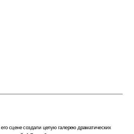
 его сцене создали целую галерею драматических