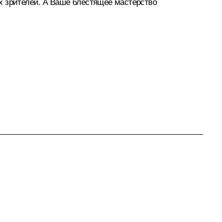
х зрителей. А Ваше блестящее мастерство