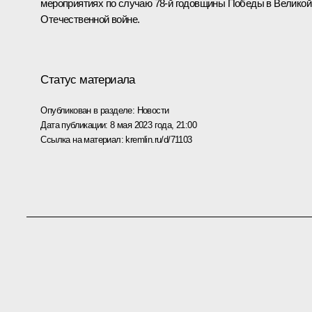
мероприятиях по случаю 78-й годовщины Победы в Великой
Отечественной войне.
Статус материала
Опубликован в разделе:
Новости
Дата публикации:
8 мая 2023 года, 21:00
Ссылка на материал:
kremlin.ru/d/71103