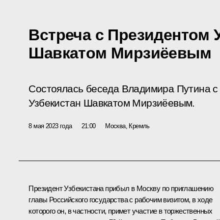
Встреча с Президентом 
Шавкатом Мирзиёевым
Состоялась беседа Владимира Путина с
Узбекистан Шавкатом Мирзиёевым.
8 мая 2023 года
21:00
Москва, Кремль
Президент Узбекистана прибыл в Москву по приглашению
главы Российского государства с рабочим визитом, в ходе
которого он, в частности, примет участие в торжественных