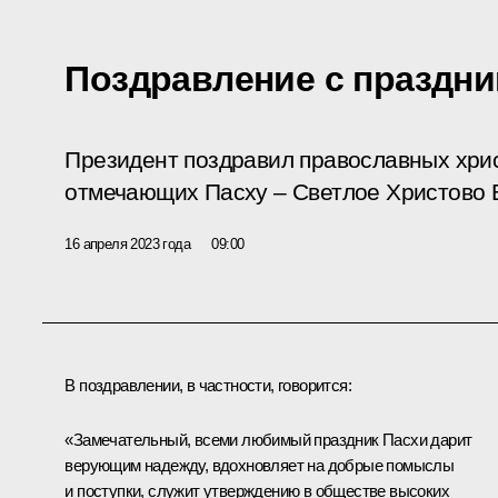
Поздравление с праздни
Президент поздравил православных хрис
отмечающих Пасху – Светлое Христово 
16 апреля 2023 года
09:00
В поздравлении, в частности, говорится:
«Замечательный, всеми любимый праздник Пасхи дарит
верующим надежду, вдохновляет на добрые помыслы
и поступки, служит утверждению в обществе высоких