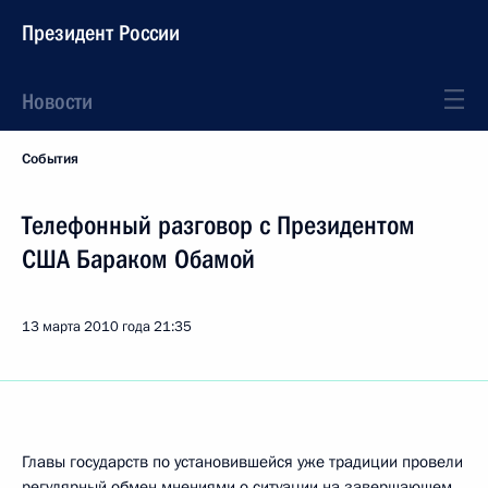
Президент России
Новости
События
Телефонный разговор с Президентом
США Бараком Обамой
13 марта 2010 года
21:35
Главы государств по установившейся уже традиции провели
регулярный обмен мнениями о ситуации на завершающем