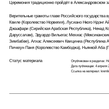
Церемония традиционно пройдёт в Александровском з
Верительные грамоты главе Российского государства в
Квиле (Королевство Норвегия), Лусиано Нкого Ндонг 
Джаафари (Сирийская Арабская Республика), Ненад К
Даруссалам), Эдуардо Вильегас Мехиас (Мексикански
Зимбабве), Алхас Алексеевич Квициниа (Республика А
Пичкхун Паня (Королевство Камбоджа), Ньянкой Аба (Г
Статус материала
Опубликован в разделах:
Н
Дата публикации:
4 апреля 
Ссылка на материал:
kremli