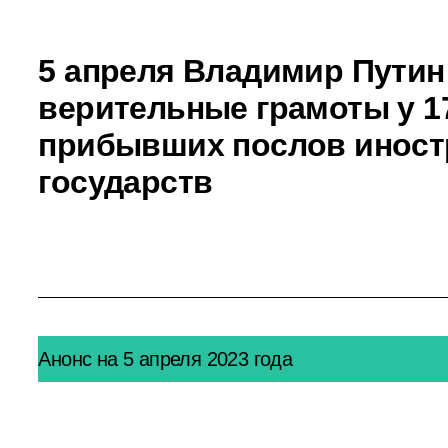
5 апреля Владимир Путин
верительные грамоты у 1
прибывших послов инос
государств
Анонс на 5 апреля 2023 года