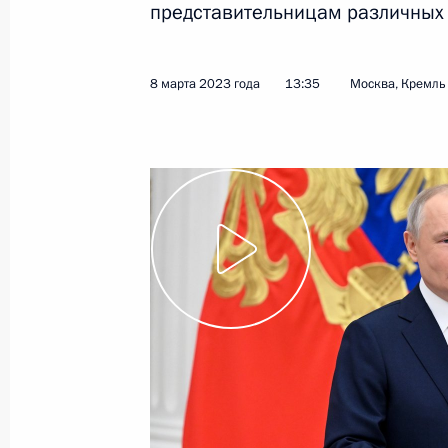
представительницам различных
24 мая 2023 года
Видео, 2 ч.
8 марта 2023 года
13:35
Москва, Кремль
Владимир Путин принял
верительные грамоты семнадцати
послов иностранных государств