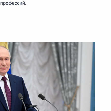
 профессий.
12 апреля 2023 года
Видео, 9 мин.
Президент России
и Председатель КНР сделали