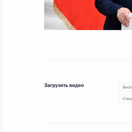
5 апреля 2023 года
Видео, 18 мин.
Загрузить видео
Высо
Станд
Международная