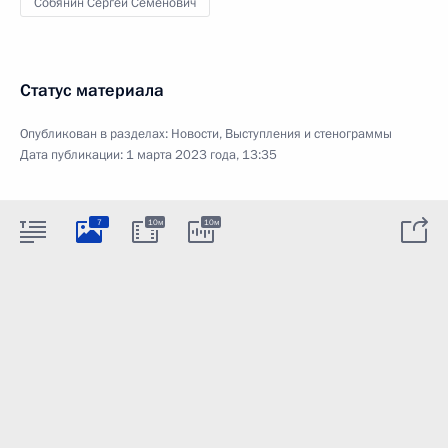
Собянин Сергей Семёнович
Статус материала
Опубликован в разделах:
Новости
,
Выступления и стенограммы
Дата публикации:
1 марта 2023 года, 13:35
7
10м
10м