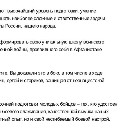
ают высочайший уровень подготовки, умение
ешать наиболее сложные и ответственные задачи
сы России, нашего народа.
сформировать свою уникальную школу воинского
твенной войны, проявившего себя в Афганистане
ге. Вы доказали это в бою, в том числе в ходе
н, детей и стариков, защищая от неонацистской
нней подготовки молодых бойцов – тех, кто удостоен
и боевого слаживания, качественной выучки наших
тный опыт, но и свой несгибаемый боевой настрой.