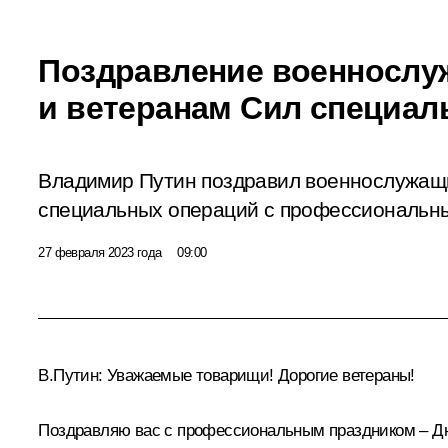
Поздравление военносл
и ветеранам Сил специал
Владимир Путин поздравил военнослужащи
специальных операций с профессиональн
27 февраля 2023 года
09:00
В.Путин:
Уважаемые товарищи! Дорогие ветераны!
Поздравляю вас с профессиональным праздником – Д