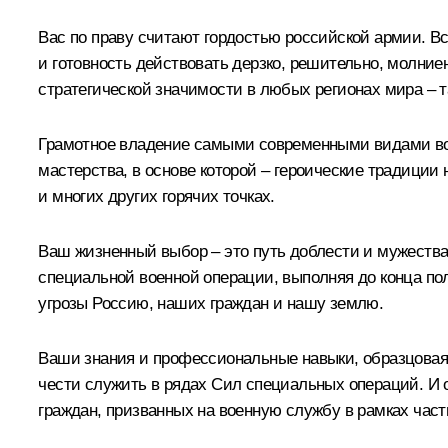
Вас по праву считают гордостью российской армии. 
и готовность действовать дерзко, решительно, молни
стратегической значимости в любых регионах мира – т
Грамотное владение самыми современными видами воо
мастерства, в основе которой – героические традиции
и многих других горячих точках.
Ваш жизненный выбор – это путь доблести и мужества, 
специальной военной операции, выполняя до конца по
угрозы Россию, наших граждан и нашу землю.
Ваши знания и профессиональные навыки, образцовая 
чести служить в рядах Сил специальных операций. И 
граждан, призванных на военную службу в рамках част