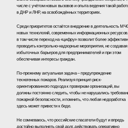
числе с учётом новых вызовов и опыта ведения такой рабо
в ДНР и ЛНР, на освобождённых территориях.
Среди приоритетов остаётся внедрение в деятельность МЧ
новых технологий, современных информационных ресурсов
в том числе переход на «цифру» позволит более эффектив
проводить контрольно-надзорные мероприятия, не создавая
избыточных барьеров для предпринимателей и при этом
обеспечивая интересы граждан.
По-прежнему актуальная задача – предупреждение
техногенных пожаров. Реализуя принцип риск-
ориентированного подхода к проверкам организаций, вы
должны постоянно следить, чтобы не нарушались требован
пожарной безопасности, и помнить, что любая недоработка
здесь может привести к беде.
Не сомневаюсь, что российские спасатели будут и впредь
достойно выполнять свой долг, действовать оперативно