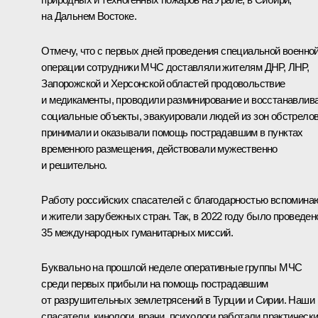
на Дальнем Востоке.
Отмечу, что с первых дней проведения специальной военно
операции сотрудники МЧС доставляли жителям ДНР, ЛНР,
Запорожской и Херсонской областей продовольствие
и медикаменты, проводили разминирование и восстанавлив
социальные объекты, эвакуировали людей из зон обстрелов
принимали и оказывали помощь пострадавшим в пунктах
временного размещения, действовали мужественно
и решительно.
Работу российских спасателей с благодарностью вспомина
и жители зарубежных стран. Так, в 2022 году было проведен
35 международных гуманитарных миссий.
Буквально на прошлой неделе оперативные группы МЧС
среди первых прибыли на помощь пострадавшим
от разрушительных землетрясений в Турции и Сирии. Наши
спасатели, кинологи, врачи, психологи работали практическ