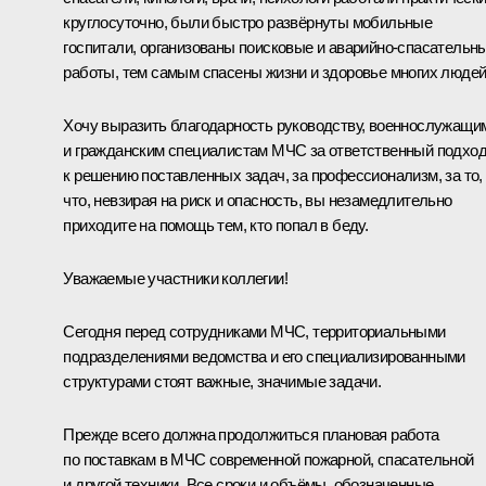
круглосуточно, были быстро развёрнуты мобильные
госпитали, организованы поисковые и аварийно-спасательн
работы, тем самым спасены жизни и здоровье многих людей
Хочу выразить благодарность руководству, военнослужащи
и гражданским специалистам МЧС за ответственный подхо
к решению поставленных задач, за профессионализм, за то,
что, невзирая на риск и опасность, вы незамедлительно
приходите на помощь тем, кто попал в беду.
Уважаемые участники коллегии!
Сегодня перед сотрудниками МЧС, территориальными
подразделениями ведомства и его специализированными
структурами стоят важные, значимые задачи.
Прежде всего должна продолжиться плановая работа
по поставкам в МЧС современной пожарной, спасательной
и другой техники. Все сроки и объёмы, обозначенные