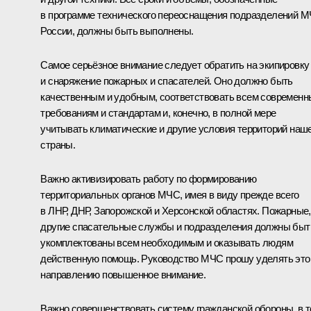
в программе технического переоснащения подразделений 
России, должны быть выполнены.
Самое серьёзное внимание следует обратить на экипировку
и снаряжение пожарных и спасателей. Оно должно быть
качественным и удобным, соответствовать всем современ
требованиям и стандартам и, конечно, в полной мере
учитывать климатические и другие условия территорий наш
страны.
Важно активизировать работу по формированию
территориальных органов МЧС, имея в виду прежде всего
в ЛНР, ДНР, Запорожской и Херсонской областях. Пожарные,
другие спасательные службы и подразделения должны быт
укомплектованы всем необходимым и оказывать людям
действенную помощь. Руководство МЧС прошу уделять эт
направлению повышенное внимание.
Важно совершенствовать систему гражданской обороны, в 