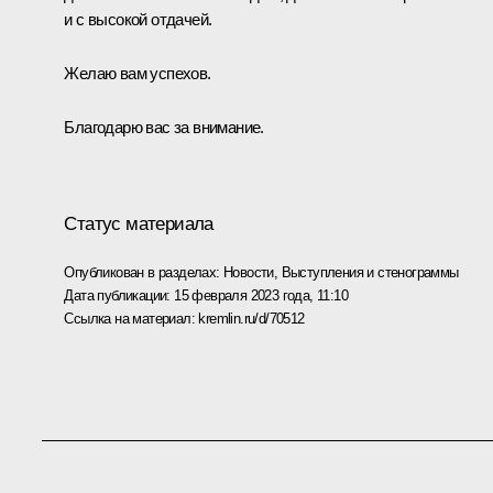
и с высокой отдачей.
Желаю вам успехов.
Благодарю вас за внимание.
Статус материала
Опубликован в разделах:
Новости
,
Выступления и стенограммы
Дата публикации:
15 февраля 2023 года, 11:10
Ссылка на материал:
kremlin.ru/d/70512