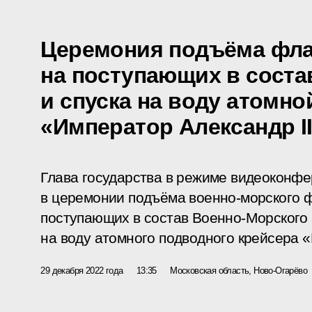
Церемония подъёма фла
на поступающих в сост
и спуска на воду атомно
«Император Александр II
Глава государства в режиме видеоконфе
в церемонии подъёма военно-морского ф
поступающих в состав Военно-Морского 
на воду атомного подводного крейсера «
29 декабря 2022 года
13:35
Московская область, Ново-Огарёво