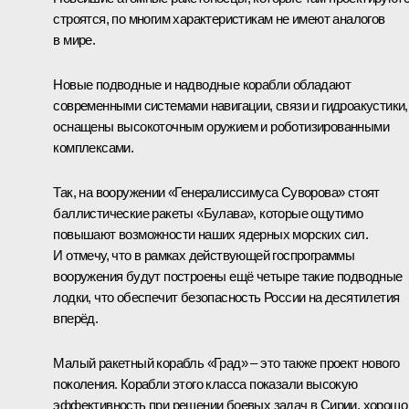
строятся, по многим характеристикам не имеют аналогов
в мире.
Новые подводные и надводные корабли обладают
современными системами навигации, связи и гидроакустики,
оснащены высокоточным оружием и роботизированными
комплексами.
Так, на вооружении «Генералиссимуса Суворова» стоят
баллистические ракеты «Булава», которые ощутимо
повышают возможности наших ядерных морских сил.
И отмечу, что в рамках действующей госпрограммы
вооружения будут построены ещё четыре такие подводные
лодки, что обеспечит безопасность России на десятилетия
вперёд.
Малый ракетный корабль «Град» – это также проект нового
поколения. Корабли этого класса показали высокую
эффективность при решении боевых задач в Сирии, хорошо