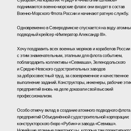
поднимаются военно-морские флаги: они входят в состав
Военно-Морского Флота России и начинают ратную службу.
Одновременно в Северодвинске спускается на воду атомны
подводный крейсер «Император Александр III».
Хочу поздравить всех военных моряков и корабелов России
с этим знаменательным, этапным для флота событием,
поблагодарить коллективы «Севмаша», Зеленодольского
и Средне-Невского судостроительных заводов
за добросовестный труд, за своевременное и качественное
выполнение заданий. Конструкторы, инженеры, рабочие эти
предприятий вновь на деле доказали свой высокий
профессионализм.
Особо отмечу вклад в создание атомного подводного флота
предприятий Объединённой судостроительной корпорации:
конструкторского бюро «Рубин» и завода «Севмаш».
Новейшие атомные ракетоносцы, которые там проектируютс