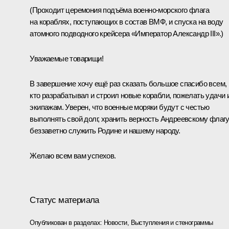
(Проходит церемония подъёма военно-морского флага
на кораблях, поступающих в состав ВМФ, и спуска на воду
атомного подводного крейсера «Император Александр III».)
Уважаемые товарищи!
В завершение хочу ещё раз сказать большое спасибо всем,
кто разрабатывал и строил новые корабли, пожелать удачи 
экипажам. Уверен, что военные моряки будут с честью
выполнять свой долг, хранить верность Андреевскому флагу
беззаветно служить Родине и нашему народу.
Желаю всем вам успехов.
Статус материала
Опубликован в разделах:
Новости
,
Выступления и стенограммы