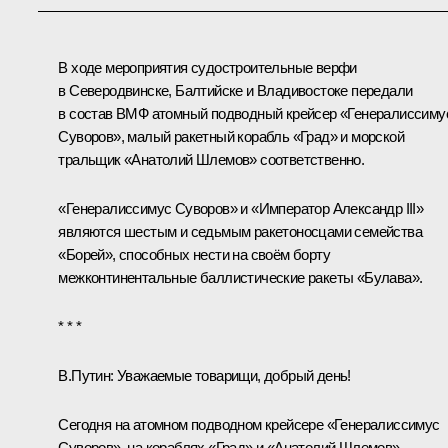
В ходе мероприятия судостроительные верфи
в Северодвинске, Балтийске и Владивостоке передали
в состав ВМФ атомный подводный крейсер «Генералиссиму
Суворов», малый ракетный корабль «Град» и морской
тральщик «Анатолий Шлемов» соответственно.
«Генералиссимус Суворов» и «Император Александр III»
являются шестым и седьмым ракетоносцами семейства
«Борей», способных нести на своём борту
межконтинентальные баллистические ракеты «Булава».
* * *
В.Путин:
Уважаемые товарищи, добрый день!
Сегодня на атомном подводном крейсере «Генералиссимус
Суворов», на кораблях «Град» и «Анатолий Шлемов»