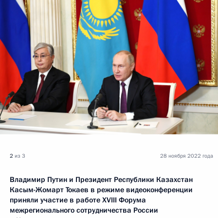
2
из 3
28 ноября 2022 года
Владимир Путин и Президент Республики Казахстан
Касым-Жомарт Токаев в режиме видеоконференции
приняли участие в работе XVIII Форума
межрегионального сотрудничества России