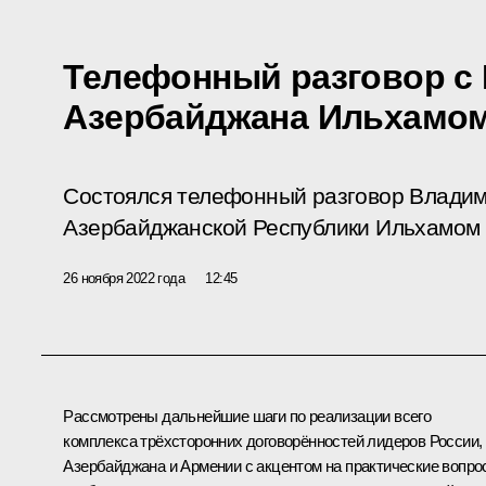
Телефонный разговор с
Азербайджана Ильхамо
Состоялся телефонный разговор Владим
Азербайджанской Республики Ильхамом
26 ноября 2022 года
12:45
Рассмотрены дальнейшие шаги по реализации всего
комплекса трёхсторонних договорённостей лидеров России,
Азербайджана и Армении с акцентом на практические вопр