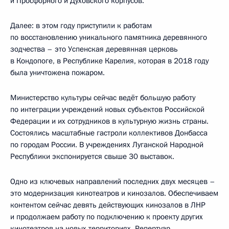
и Просфорного и Духовского корпусов.
Далее: в этом году приступили к работам
по восстановлению уникального памятника деревянного
зодчества – это Успенская деревянная церковь
в Кондопоге, в Республике Карелия, которая в 2018 году
была уничтожена пожаром.
Министерство культуры сейчас ведёт большую работу
по интеграции учреждений новых субъектов Российской
Федерации и их сотрудников в культурную жизнь страны.
Состоялись масштабные гастроли коллективов Донбасса
по городам России. В учреждениях Луганской Народной
Республики экспонируется свыше 30 выставок.
Одно из ключевых направлений последних двух месяцев –
это модернизация кинотеатров и кинозалов. Обеспечиваем
контентом сейчас девять действующих кинозалов в ЛНР
и продолжаем работу по подключению к проекту других
кинотеатров на новых территориях. Репертуар