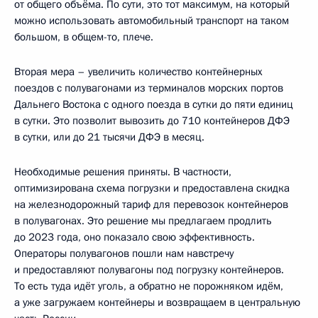
от общего объёма. По сути, это тот максимум, на который
можно использовать автомобильный транспорт на таком
большом, в общем-то, плече.
Вторая мера – увеличить количество контейнерных
поездов с полувагонами из терминалов морских портов
Дальнего Востока с одного поезда в сутки до пяти единиц
в сутки. Это позволит вывозить до 710 контейнеров ДФЭ
в сутки, или до 21 тысячи ДФЭ в месяц.
Необходимые решения приняты. В частности,
оптимизирована схема погрузки и предоставлена скидка
на железнодорожный тариф для перевозок контейнеров
в полувагонах. Это решение мы предлагаем продлить
до 2023 года, оно показало свою эффективность.
Операторы полувагонов пошли нам навстречу
и предоставляют полувагоны под погрузку контейнеров.
То есть туда идёт уголь, а обратно не порожняком идём,
а уже загружаем контейнеры и возвращаем в центральную