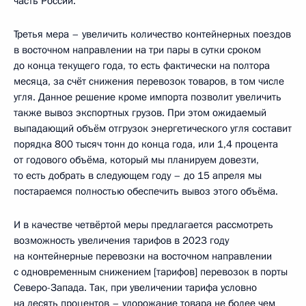
часть России.
Третья мера – увеличить количество контейнерных поездов
в восточном направлении на три пары в сутки сроком
до конца текущего года, то есть фактически на полтора
месяца, за счёт снижения перевозок товаров, в том числе
угля. Данное решение кроме импорта позволит увеличить
также вывоз экспортных грузов. При этом ожидаемый
выпадающий объём отгрузок энергетического угля составит
порядка 800 тысяч тонн до конца года, или 1,4 процента
от годового объёма, который мы планируем довезти,
то есть добрать в следующем году – до 15 апреля мы
постараемся полностью обеспечить вывоз этого объёма.
И в качестве четвёртой меры предлагается рассмотреть
возможность увеличения тарифов в 2023 году
на контейнерные перевозки на восточном направлении
с одновременным снижением [тарифов] перевозок в порты
Северо-Запада. Так, при увеличении тарифа условно
на десять процентов – удорожание товара не более чем