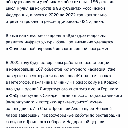
оборудованием и учебниками обеспечены 1156 детских
школ и училищ искусств в 83 субъектах Российской
Федерации, а всего с 2020 по 2022 год капитально
отремонтировано и реконструировано 621 здание.
Кроме национального проекта «Культура» вопросам
развития инфраструктуры большое внимание уделяется
в Федеральной адресной инвестиционной программе.
В 2022 году будут завершены работы по реставрации
и консервации 107 объектов культурного наследия. Уже
завершена реставрация павильона «Катальная горка»
в Петергофе, памятника Минину и Пожарскому на Красной
площади, зданий Литературного института имени Горького
и Фабрики-кухни в Самаре, Таганрогского государственного
[литературного и историко-архитектурного] музея-
заповедника. А в Свято-Троицкой Александро-Невской
лавре завершены первоочередные работы по реставрации
фасадов и Троицкого собора, и Надвратной церкви,