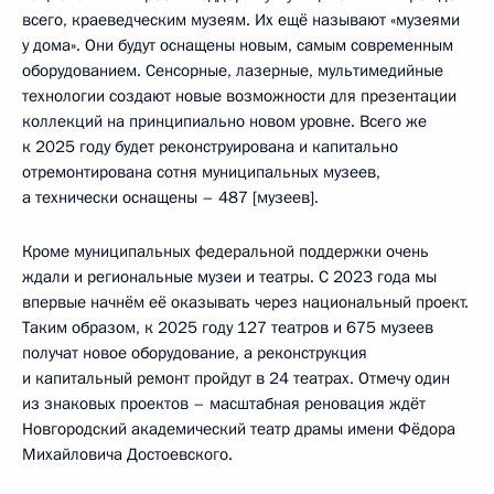
всего, краеведческим музеям. Их ещё называют «музеями
у дома». Они будут оснащены новым, самым современным
оборудованием. Сенсорные, лазерные, мультимедийные
технологии создают новые возможности для презентации
коллекций на принципиально новом уровне. Всего же
к 2025 году будет реконструирована и капитально
отремонтирована сотня муниципальных музеев,
а технически оснащены – 487 [музеев].
Кроме муниципальных федеральной поддержки очень
ждали и региональные музеи и театры. С 2023 года мы
впервые начнём её оказывать через национальный проект.
Таким образом, к 2025 году 127 театров и 675 музеев
получат новое оборудование, а реконструкция
и капитальный ремонт пройдут в 24 театрах. Отмечу один
из знаковых проектов – масштабная реновация ждёт
Новгородский академический театр драмы имени Фёдора
Михайловича Достоевского.