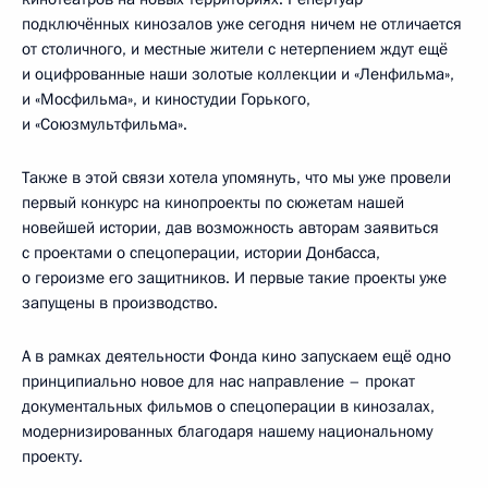
подключённых кинозалов уже сегодня ничем не отличается
от столичного, и местные жители с нетерпением ждут ещё
и оцифрованные наши золотые коллекции и «Ленфильма»,
и «Мосфильма», и киностудии Горького,
и «Союзмультфильма».
Также в этой связи хотела упомянуть, что мы уже провели
первый конкурс на кинопроекты по сюжетам нашей
новейшей истории, дав возможность авторам заявиться
с проектами о спецоперации, истории Донбасса,
о героизме его защитников. И первые такие проекты уже
запущены в производство.
А в рамках деятельности Фонда кино запускаем ещё одно
принципиально новое для нас направление – прокат
документальных фильмов о спецоперации в кинозалах,
модернизированных благодаря нашему национальному
проекту.