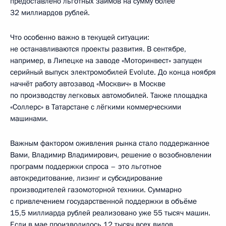
предоставлено льготных займов на сумму более
32 миллиардов рублей.
Что особенно важно в текущей ситуации:
не останавливаются проекты развития. В сентябре,
например, в Липецке на заводе «Моторинвест» запущен
серийный выпуск электромобилей Evolute. До конца ноября
начнёт работу автозавод «Москвич» в Москве
по производству легковых автомобилей. Также площадка
«Соллерс» в Татарстане с лёгкими коммерческими
машинами.
Важным фактором оживления рынка стало поддержанное
Вами, Владимир Владимирович, решение о возобновлении
программ поддержки спроса – это льготное
автокредитование, лизинг и субсидирование
производителей газомоторной техники. Суммарно
с привлечением государственной поддержки в объёме
15,5 миллиарда рублей реализовано уже 55 тысяч машин.
Если в мае производилось 12 тысяч всех видов