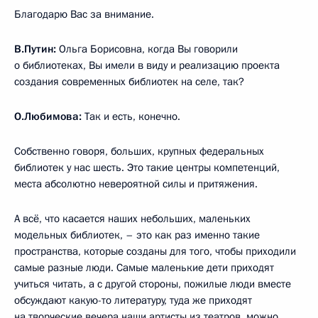
Благодарю Вас за внимание.
В.Путин:
Ольга Борисовна, когда Вы говорили
о библиотеках, Вы имели в виду и реализацию проекта
создания современных библиотек на селе, так?
О.Любимова:
Так и есть, конечно.
Собственно говоря, больших, крупных федеральных
библиотек у нас шесть. Это такие центры компетенций,
места абсолютно невероятной силы и притяжения.
А всё, что касается наших небольших, маленьких
модельных библиотек, – это как раз именно такие
пространства, которые созданы для того, чтобы приходили
самые разные люди. Самые маленькие дети приходят
учиться читать, а с другой стороны, пожилые люди вместе
обсуждают какую-то литературу, туда же приходят
на творческие вечера наши артисты из театров, можно