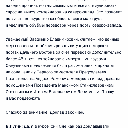
на один процент, но тем самым мы можем стимулировать
спрос на вывоз контейнеров на северо-запад. Это позволит
повысить конкурентоспособность всего маршрута
и увеличить объёмы перевозок через порты северо-запада.
Уважаемый Владимир Владимирович, считаем, что данные
меры позволят стабилизировать ситуацию в морских
портах Дальнего Востока за счёт перевозки дополнительно
более 45 тысяч контейнеров с импортными грузами.
Озвученные предложения были рассмотрены и приняты
на совещании у Первого заместителя Председателя
Правительства Андрея Рэмовича Белоусова и поддержаны
помощниками Президента
Максимом Станиславовичем
Орешкиным
и
Игорем Евгеньевичем Левитиным
. Прошу
и Вас поддержать.
Спасибо за внимание. Доклад закончен.
В.Путин:
Да, я в курсе, они мне как раз докладывали