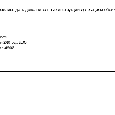
рились дать дополнительные инструкции делегациям обеих 
вости
я 2010 года, 20:00
n.ru/d/6963