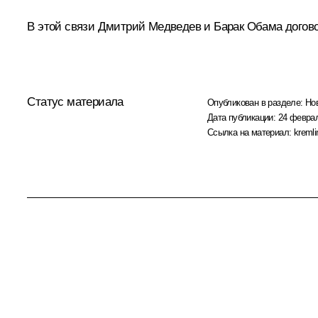
В этой связи Дмитрий Медведев и
Барак Обама
догово
Статус материала
Опубликован в разделе:
Но
Дата публикации:
24 феврал
Ссылка на материал:
kremli