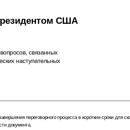
Президентом США
вопросов, связанных
ческих наступательных
завершения переговорного процесса в короткие сроки для с
сти документа.