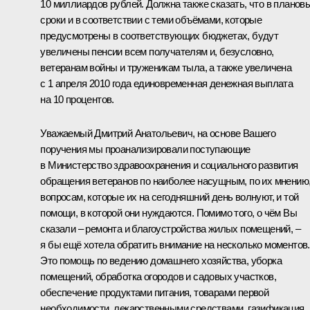
10 миллиардов рублей. Должна также сказать, что в планов
сроки и в соответствии с теми объёмами, которые
предусмотрены в соответствующих бюджетах, будут
увеличены пенсии всем получателям и, безусловно,
ветеранам войны и труженикам тыла, а также увеличена
с 1 апреля 2010 года единовременная денежная выплата
на 10 процентов.
Уважаемый Дмитрий Анатольевич, на основе Вашего
поручения мы проанализировали поступающие
в Министерство здравоохранения и социального развития
обращения ветеранов по наиболее насущным, по их мнению
вопросам, которые их на сегодняшний день волнуют, и той
помощи, в которой они нуждаются. Помимо того, о чём Вы
сказали – ремонта и благоустройства жилых помещений, –
я бы ещё хотела обратить внимание на несколько моментов.
Это помощь по ведению домашнего хозяйства, уборка
помещений, обработка огородов и садовых участков,
обеспечение продуктами питания, товарами первой
необходимости, лекарственными средствами, газификация