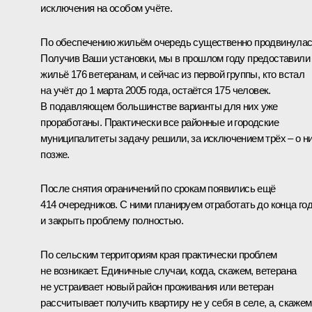
исключения на особом учёте.
По обеспечению жильём очередь существенно продвинулас
Получив Ваши установки, мы в прошлом году предоставили
жильё 176 ветеранам, и сейчас из первой группы, кто встал
на учёт до 1 марта 2005 года, остаётся 175 человек.
В подавляющем большинстве варианты для них уже
проработаны. Практически все районные и городские
муниципалитеты задачу решили, за исключением трёх – о н
позже.
После снятия ограничений по срокам появились ещё
414 очередников. С ними планируем отработать до конца го
и закрыть проблему полностью.
По сельским территориям края практически проблем
не возникает. Единичные случаи, когда, скажем, ветерана
не устраивает новый район проживания или ветеран
рассчитывает получить квартиру не у себя в селе, а, скажем