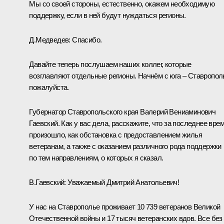
Мы со своей стороны, естественно, окажем необходимую
поддержку, если в ней будут нуждаться регионы.
Д.Медведев:
Спасибо.
Давайте теперь послушаем наших коллег, которые
возглавляют отдельные регионы. Начнём с юга – Ставропол
пожалуйста.
Губернатор Ставропольского края Валерий Вениаминович
Гаевский. Как у вас дела, расскажите, что за последнее вре
произошло, как обстановка с предоставлением жилья
ветеранам, а также с оказанием различного рода поддержки
по тем направлениям, о которых я сказал.
В.Гаевский:
Уважаемый Дмитрий Анатольевич!
У нас на Ставрополье проживает 10 739 ветеранов Великой
Отечественной войны и 17 тысяч ветеранских вдов. Все без