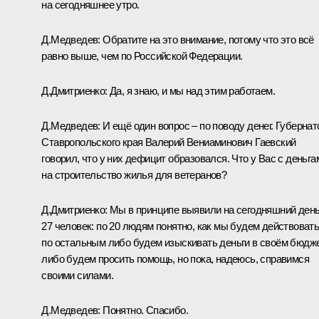
на сегодняшнее утро.
Д.Медведев:
Обратите на это внимание, потому что это всё
равно выше, чем по Российской Федерации.
Д.Дмитриенко:
Да, я знаю, и мы над этим работаем.
Д.Медведев:
И ещё один вопрос – по поводу денег. Губернат
Ставропольского края Валерий Вениаминович Гаевский
говорил, что у них дефицит образовался. Что у Вас с деньга
на строительство жилья для ветеранов?
Д.Дмитриенко:
Мы в принципе выявили на сегодняшний ден
27 человек: по 20 людям понятно, как мы будем действовать
по остальным либо будем изыскивать деньги в своём бюдж
либо будем просить помощь, но пока, надеюсь, справимся
своими силами.
Д.Медведев:
Понятно. Спасибо.