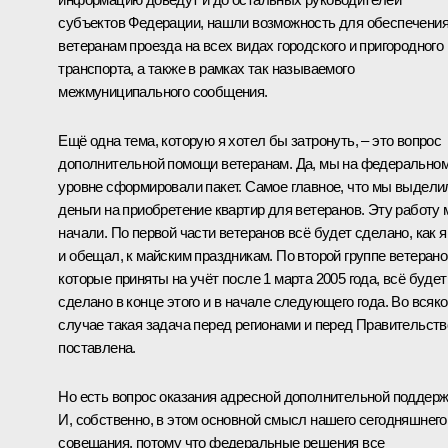
субъектов Федерации, нашли возможность для обеспечени
ветеранам проезда на всех видах городского и пригородного
транспорта, а также в рамках так называемого
межмуниципального сообщения.
Ещё одна тема, которую я хотел бы затронуть, – это вопрос
дополнительной помощи ветеранам. Да, мы на федерально
уровне сформировали пакет. Самое главное, что мы выдели
деньги на приобретение квартир для ветеранов. Эту работу
начали. По первой части ветеранов всё будет сделано, как я
и обещал, к майским праздникам. По второй группе ветерано
которые приняты на учёт после 1 марта 2005 года, всё будет
сделано в конце этого и в начале следующего года. Во всяк
случае такая задача перед регионами и перед Правительст
поставлена.
Но есть вопрос оказания адресной дополнительной поддерж
И, собственно, в этом основной смысл нашего сегодняшнего
совещания, потому что федеральные решения все