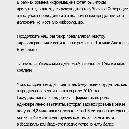
В рамках обмена информацией хотел бы, чтобы
присутствующие здесь руководители субъектов Федерации,
а в случае необходимости и полномочные представители,
доложили конкретную информацию.
Продолжить наш разговор предлагаю Министру
здравоохранения и социального развития. Татьяна Алексеев
Вам слово.
Т.Голикова:
Уважаемый Дмитрий Анатольевич! Уважаемые
коллеги!
Указ, который сегодня подписан, безусловно, будет так, как
и предписано, реализован в апреле 2010 года.
Государственную поддержку в форме такого рода
единовременной выплаты, которая зафиксирована в Указе,
получат 4,2 миллиона человек – это 1,6 миллиона ветеранов
войны и 2,6 миллиона тружеников тыла. На эти цели
в федеральном бюджете предусмотрено чуть более