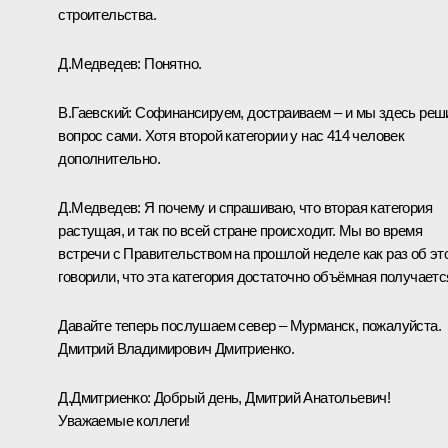
строительства.
Д.Медведев:
Понятно.
В.Гаевский:
Софинансируем, достраиваем – и мы здесь реш
вопрос сами. Хотя второй категории у нас 414 человек
дополнительно.
Д.Медведев:
Я почему и спрашиваю, что вторая категория
растущая, и так по всей стране происходит. Мы во время
встречи с Правительством на прошлой неделе как раз об эт
говорили, что эта категория достаточно объёмная получаетс
Давайте теперь послушаем север – Мурманск, пожалуйста.
Дмитрий Владимирович Дмитриенко.
Д.Дмитриенко:
Добрый день, Дмитрий Анатольевич!
Уважаемые коллеги!