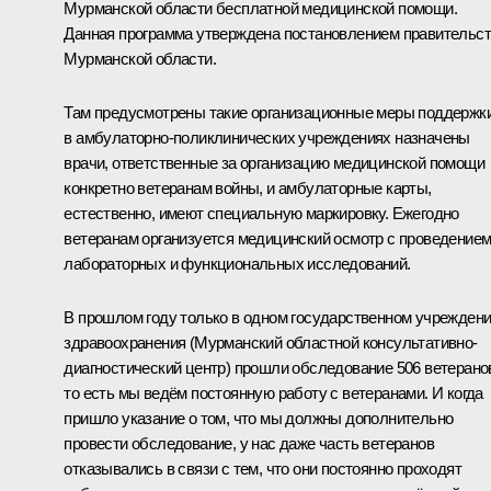
Мурманской области бесплатной медицинской помощи.
Данная программа утверждена постановлением правительс
Мурманской области.
Там предусмотрены такие организационные меры поддержки
в амбулаторно-поликлинических учреждениях назначены
врачи, ответственные за организацию медицинской помощи
конкретно ветеранам войны, и амбулаторные карты,
естественно, имеют специальную маркировку. Ежегодно
ветеранам организуется медицинский осмотр с проведение
лабораторных и функциональных исследований.
В прошлом году только в одном государственном учрежден
здравоохранения (Мурманский областной консультативно-
диагностический центр) прошли обследование 506 ветерано
то есть мы ведём постоянную работу с ветеранами. И когда
пришло указание о том, что мы должны дополнительно
провести обследование, у нас даже часть ветеранов
отказывались в связи с тем, что они постоянно проходят