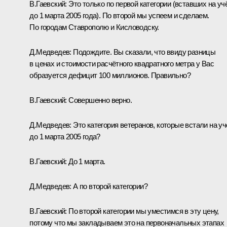
В.Гаевский:
Это только по первой категории (вставших на уч
до 1 марта 2005 года). По второй мы успеем и сделаем.
По городам Ставрополю и Кисловодску.
Д.Медведев:
Подождите. Вы сказали, что ввиду разницы
в ценах и стоимости расчётного квадратного метра у Вас
образуется дефицит 100 миллионов. Правильно?
В.Гаевский:
Совершенно верно.
Д.Медведев:
Это категория ветеранов, которые встали на уч
до 1 марта 2005 года?
В.Гаевский:
До 1 марта.
Д.Медведев:
А по второй категории?
В.Гаевский:
По второй категории мы уместимся в эту цену,
потому что мы закладываем это на первоначальных этапах