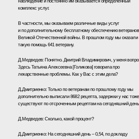
наблюдение и постоянно им оказывается определённый
комплекс услуг.
В частности, мы оказываем различные виды услуг
и по дополнительному бесплатному обеспечению ветеранов
Великой Отечественной войны. В прошлом году мы оказали
такую помощь 641 ветерану.
Д.Медведев:
Понятно. Дмитрий Владимирович, у меня вопро
Здесь Татьяна Алексеевна [Голикова] говорила про
лекарственные проблемы. Как у Вас с этим дела?
Д.Дмитриенко:
Только по ветеранам по прошлому году мы
дополнительно выписали 8682 рецепта, задержки у нас тож
существуют по отсроченным рецептам на сегодняшний день
Д.Медведев:
Сколько, какой процент?
Д.Дмитриенко:
На сегодняшний день – 0,54, по докладу