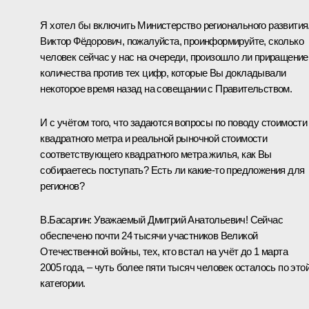
Я хотел бы включить Министерство регионального развития
Виктор Фёдорович, пожалуйста, проинформируйте, сколько
человек сейчас у нас на очереди, произошло ли приращение
количества против тех цифр, которые Вы докладывали
некоторое время назад на совещании с Правительством.
И с учётом того, что задаются вопросы по поводу стоимости
квадратного метра и реальной рыночной стоимости
соответствующего квадратного метра жилья, как Вы
собираетесь поступать? Есть ли какие‑то предложения для
регионов?
В.Басаргин:
Уважаемый Дмитрий Анатольевич! Сейчас
обеспечено почти 24 тысячи участников Великой
Отечественной войны, тех, кто встал на учёт до 1 марта
2005 года, – чуть более пяти тысяч человек осталось по это
категории.