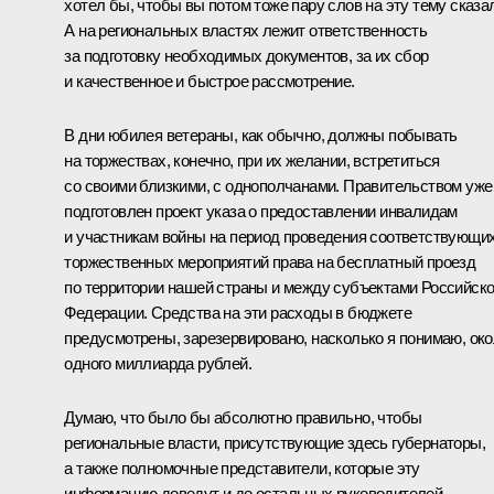
хотел бы, чтобы вы потом тоже пару слов на эту тему сказа
А на региональных властях лежит ответственность
за подготовку необходимых документов, за их сбор
и качественное и быстрое рассмотрение.
В дни юбилея ветераны, как обычно, должны побывать
на торжествах, конечно, при их желании, встретиться
со своими близкими, с однополчанами. Правительством уже
подготовлен проект указа о предоставлении инвалидам
и участникам войны на период проведения соответствующи
торжественных мероприятий права на бесплатный проезд
по территории нашей страны и между субъектами Российск
Федерации. Средства на эти расходы в бюджете
предусмотрены, зарезервировано, насколько я понимаю, ок
одного миллиарда рублей.
Думаю, что было бы абсолютно правильно, чтобы
региональные власти, присутствующие здесь губернаторы,
а также полномочные представители, которые эту
информацию доведут и до остальных руководителей