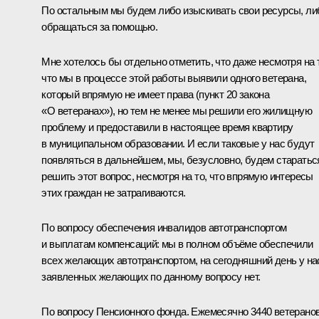
По остальным мы будем либо изыскивать свои ресурсы, ли
обращаться за помощью.
Мне хотелось бы отдельно отметить, что даже несмотря на 
что мы в процессе этой работы выявили одного ветерана,
который впрямую не имеет права (пункт 20 закона
«О ветеранах»), но тем не менее мы решили его жилищную
проблему и предоставили в настоящее время квартиру
в муниципальном образовании. И если таковые у нас будут
появляться в дальнейшем, мы, безусловно, будем старатьс
решить этот вопрос, несмотря на то, что впрямую интересы
этих граждан не затрагиваются.
По вопросу обеспечения инвалидов автотранспортом
и выплатам компенсаций: мы в полном объёме обеспечили
всех желающих автотранспортом, на сегодняшний день у на
заявленных желающих по данному вопросу нет.
По вопросу Пенсионного фонда. Ежемесячно 3440 ветерано