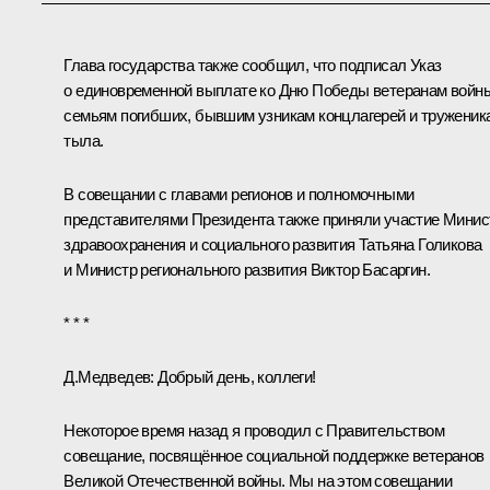
Глава государства также сообщил, что подписал
Указ
о единовременной выплате ко Дню Победы ветеранам войн
семьям погибших, бывшим узникам концлагерей и труженик
тыла.
В совещании с главами регионов и полномочными
представителями Президента также приняли участие Минис
здравоохранения и социального развития Татьяна Голикова
и Министр регионального развития Виктор Басаргин.
* * *
Д.Медведев:
Добрый день, коллеги!
Некоторое время назад я проводил с Правительством
совещание, посвящённое социальной поддержке ветеранов
Великой Отечественной войны. Мы на этом совещании