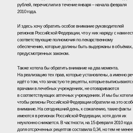
рублей, перечислили в течение января – начала февраля
2010 года.
И здесь хочу обратить особое внимание руководителей
регионов Российской Федерации, что у них наряду с нами ес
соответствующие полномочия по лекарственному
обеспечению, которые должны быть выдержаны в объёмах,
предусмотренных законом.
Также хотела бы обратить внимание на два момента.
На реализацию тех прав, которые установлены, а именно ре
идёт о том, что зачастую те рецепты, которые выписываютс
врачами в лечебных учреждениях, не отовариваются
в соответствующих аптечных учреждениях. И мы бы хотели
чтобы регионы Российской Федерации обратили на это особ
внимание. На сегодняшний день, к сожалению, такие факты
имеются в регионах Российской Федерации, хотя доля их
неуклонно снижается. В частности, на 15 февраля 2010 года
доля отсроченных рецептов составила 0,34, но тем не менее