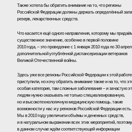
Также хотела бы обратить внимание на то, что регионы
Российской Федерации должны держать определённый запа
резерв, лекарственных средств.
Что касается ещё одного направления, которому мы придаё
существенное значение, особенно в первой половине
2010 года, – это проведение с 1 января 2010 года по 30 апре
дополнительной углублённой диспансеризации ветеранов
Великой Отечественной войны.
Здесь уже все регионы Российской Федерации к этой работе
приступили, но хочу обратить внимание также и на то, что эт
особая категория, там сложные заболевания – и зачастую э
людям нужно оказывать не только специализированную,
но и высокотехнологичную медицинскую помощь. такие
возможности у нас и у регионов Российской Федерации есть.
Мы в 2010 году увеличили объёмы и денежных средств,
и в натуральном выражении всех этих мероприятий, поэтом
в данном случае ждём соответствующей информации