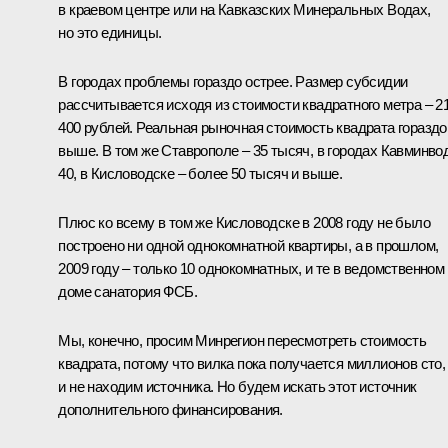
в краевом центре или на Кавказских Минеральных Водах,
но это единицы.
В городах проблемы гораздо острее. Размер субсидии
рассчитывается исходя из стоимости квадратного метра – 2
400 рублей. Реальная рыночная стоимость квадрата гораздо
выше. В том же Ставрополе – 35 тысяч, в городах Кавминво
40, в Кисловодске – более 50 тысяч и выше.
Плюс ко всему в том же Кисловодске в 2008 году не было
построено ни одной однокомнатной квартиры, а в прошлом,
2009 году – только 10 однокомнатных, и те в ведомственном
доме санатория ФСБ.
Мы, конечно, просим Минрегион пересмотреть стоимость
квадрата, потому что вилка пока получается миллионов сто,
и не находим источника. Но будем искать этот источник
дополнительного финансирования.