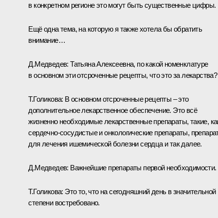
в конкретном регионе это могут быть существенные цифры.
Ещё одна тема, на которую я также хотела бы обратить
внимание…
Д.Медведев:
Татьяна Алексеевна, по какой номенклатуре
в основном эти отсроченные рецепты, что это за лекарства?
Т.Голикова:
В основном отсроченные рецепты – это
дополнительное лекарственное обеспечение. Это всё
жизненно необходимые лекарственные препараты, такие, ка
сердечно-сосудистые и онкологические препараты, препара
для лечения ишемической болезни сердца и так далее.
Д.Медведев:
Важнейшие препараты первой необходимости.
Т.Голикова:
Это то, что на сегодняшний день в значительной
степени востребовано.