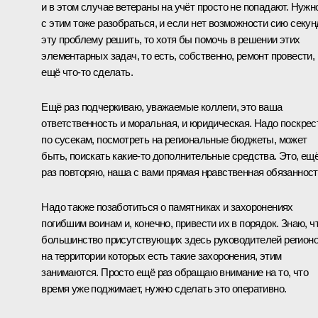
и в этом случае ветераны на учёт просто не попадают. Нужн
с этим тоже разобраться, и если нет возможности сию секун
эту проблему решить, то хотя бы помочь в решении этих
элементарных задач, то есть, собственно, ремонт провести,
ещё что‑то сделать.
Ещё раз подчеркиваю, уважаемые коллеги, это ваша
ответственность и моральная, и юридическая. Надо поскрес
по сусекам, посмотреть на региональные бюджеты, может
быть, поискать какие‑то дополнительные средства. Это, ещ
раз повторяю, наша с вами прямая нравственная обязанност
Надо также позаботиться о памятниках и захоронениях
погибшим воинам и, конечно, привести их в порядок. Знаю, ч
большинство присутствующих здесь руководителей регионо
на территории которых есть такие захоронения, этим
занимаются. Просто ещё раз обращаю внимание на то, что
время уже поджимает, нужно сделать это оперативно.