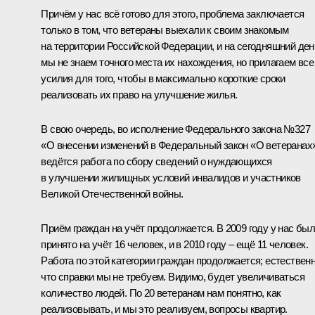
Причём у нас всё готово для этого, проблема заключается
только в том, что ветераны выехали к своим знакомым
на территории Российской Федерации, и на сегодняшний ден
мы не знаем точного места их нахождения, но прилагаем все
усилия для того, чтобы в максимально короткие сроки
реализовать их право на улучшение жилья.
В свою очередь, во исполнение Федерального закона №327
«О внесении изменений в Федеральный закон «О ветеранах
ведётся работа по сбору сведений о нуждающихся
в улучшении жилищных условий инвалидов и участников
Великой Отечественной войны.
Приём граждан на учёт продолжается. В 2009 году у нас бы
принято на учёт 16 человек, и в 2010 году – ещё 11 человек.
Работа по этой категории граждан продолжается; естественн
что справки мы не требуем. Видимо, будет увеличиваться
количество людей. По 20 ветеранам нам понятно, как
реализовывать, и мы это реализуем, вопросы квартир.