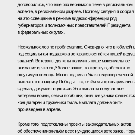
договорились, что ещё раз вернёмся к теме в региональном
аспекте, в региональном разрезе. Поэтому сегодня я собрал
на это совещание в режиме видеоконференции ряд
губернаторов и полномочных представителей Президента
в федеральных округах.
Несколько слов по проблематике. Очевидно, что в юбилейн
год социальная поддержка ветеранов остаётся нашей веду
задачей. Ветераны должны получить наше максимальное
внимание и, что ещё более важно, конкретную, абсолютно
ощутимую помощь. Мною подписан Указ о единовременной
выплате к празднику Победы – то, о чём мы договаривались,
сделал, документ подписан. Эти выплаты получат все
ветераны войны, семьи погибших, бывшие узники фашистск
концлагерей и труженики тыла. Выплата должна быть
произведена в апреле.
Кроме того, подготовлены проекты законодательных актов
об обеспечении жильём всех нуждающихся ветеранов. Нор