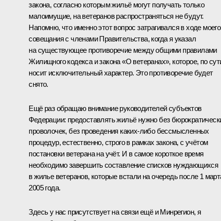
закона, согласно которым жильё могут получать только
малоимущие, на ветеранов распространяться не будут.
Напомню, что именно этот вопрос затрагивался в ходе моего
совещания с членами Правительства, когда я указал
на существующее противоречие между общими правилами
Жилищного кодекса
и
закона «О ветеранах»
, которое, по сут
носит исключительный характер. Это противоречие будет
снято.
Ещё раз обращаю внимание руководителей субъектов
Федерации: предоставлять жильё нужно без бюрократическ
проволочек, без проведения каких‑либо бессмысленных
процедур, естественно, строго в рамках закона, с учётом
постановки ветерана на учёт. И в самое короткое время
необходимо завершить составление списков нуждающихся
в жилье ветеранов, которые встали на очередь после 1 март
2005 года.
Здесь у нас присутствует на связи ещё и Минрегион, я