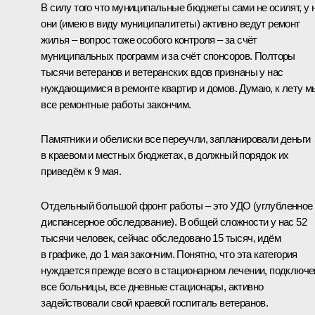
В силу того что муниципальные бюджеты сами не осилят, у 
они (имею в виду муниципалитеты) активно ведут ремонт
жилья – вопрос тоже особого контроля – за счёт
муниципальных программ и за счёт спонсоров. Полторы
тысячи ветеранов и ветеранских вдов признаны у нас
нуждающимися в ремонте квартир и домов. Думаю, к лету м
все ремонтные работы закончим.
Памятники и обелиски все переучли, запланировали деньги
в краевом и местных бюджетах, в должный порядок их
приведём к 9 мая.
Отдельный большой фронт работы – это УДО (углубленное
диспансерное обследование). В общей сложности у нас 52
тысячи человек, сейчас обследовано 15 тысяч, идём
в графике, до 1 мая закончим. Понятно, что эта категория
нуждается прежде всего в стационарном лечении, подключ
все больницы, все дневные стационары, активно
задействовали свой краевой госпиталь ветеранов.