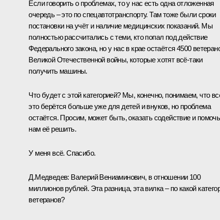
Если говорить о проблемах, то у нас есть одна отложенная
очередь – это по спецавтотранспорту. Там тоже были сроки
постановки на учёт и наличие медицинских показаний. Мы
полностью рассчитались с теми, кто попал под действие
Федерального закона, но у нас в крае остаётся 4500 ветеран
Великой Отечественной войны, которые хотят всё‑таки
получить машины.
Что будет с этой категорией? Мы, конечно, понимаем, что вс
это берётся больше уже для детей и внуков, но проблема
остаётся. Просим, может быть, оказать содействие и помоч
нам её решить.
У меня всё. Спасибо.
Д.Медведев:
Валерий Вениаминович, в отношении 100
миллионов рублей. Эта разница, эта вилка – по какой катего
ветеранов?