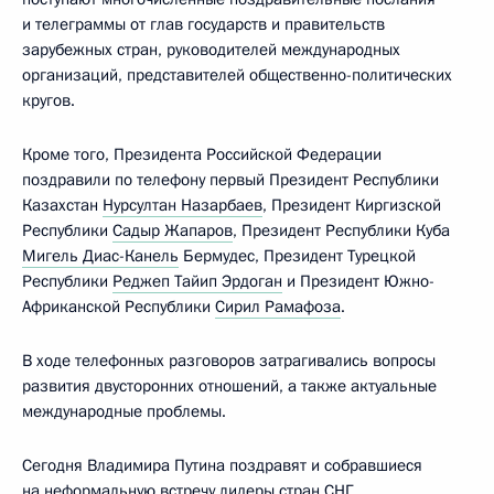
и телеграммы от глав государств и правительств
зарубежных стран, руководителей международных
организаций, представителей общественно-политических
кругов.
Кроме того, Президента Российской Федерации
поздравили по телефону первый Президент Республики
Казахстан
Нурсултан Назарбаев
, Президент Киргизской
Республики
Садыр Жапаров
, Президент Республики Куба
Мигель Диас-Канель
Бермудес, Президент Турецкой
Республики
Реджеп Тайип Эрдоган
и Президент Южно-
Африканской Республики
Сирил Рамафоза
.
В ходе телефонных разговоров затрагивались вопросы
развития двусторонних отношений, а также актуальные
международные проблемы.
Сегодня Владимира Путина поздравят и собравшиеся
на неформальную встречу лидеры стран СНГ.