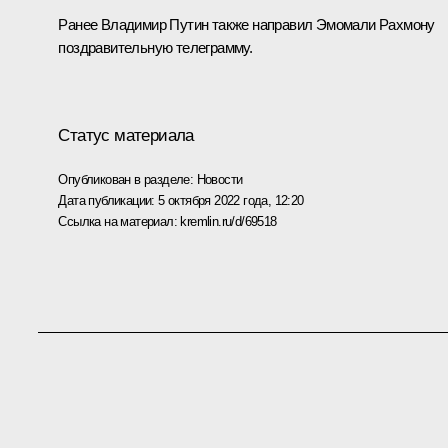
Ранее Владимир Путин также направил Эмомали Рахмону
поздравительную
телеграмму
.
Статус материала
Опубликован в разделе:
Новости
Дата публикации:
5 октября 2022 года, 12:20
Ссылка на материал:
kremlin.ru/d/69518