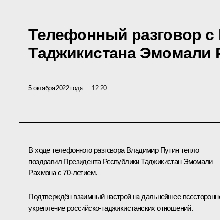
Телефонный разговор с
Таджикистана Эмомали
5 октября 2022 года
12:20
В ходе телефонного разговора Владимир Путин тепло
поздравил Президента Республики Таджикистан
Эмомали
Рахмона
с 70-летием.
Подтверждён взаимный настрой на дальнейшее всесторонн
укрепление российско-таджикистанских отношений.