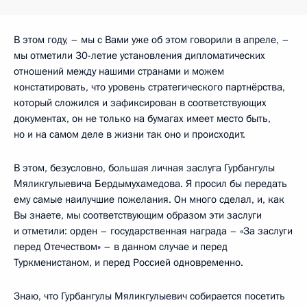
В этом году, – мы с Вами уже об этом говорили в апреле, –
мы отметили 30-летие установления дипломатических
отношений между нашими странами и можем
констатировать, что уровень стратегического партнёрства,
который сложился и зафиксирован в соответствующих
документах, он не только на бумагах имеет место быть,
но и на самом деле в жизни так оно и происходит.
В этом, безусловно, большая личная заслуга Гурбангулы
Мяликгулыевича Бердымухамедова. Я просил бы передать
ему самые наилучшие пожелания. Он много сделал, и, как
Вы знаете, мы соответствующим образом эти заслуги
и отметили: орден – государственная награда – «За заслуги
перед Отечеством» – в данном случае и перед
Туркменистаном, и перед Россией одновременно.
Знаю, что Гурбангулы Мяликгулыевич собирается посетить