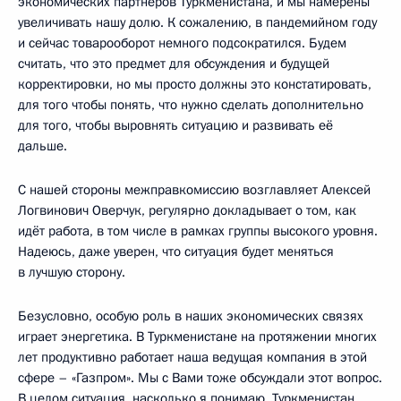
экономических партнёров Туркменистана, и мы намерены
увеличивать нашу долю. К сожалению, в пандемийном году
и сейчас товарооборот немного подсократился. Будем
считать, что это предмет для обсуждения и будущей
корректировки, но мы просто должны это констатировать,
для того чтобы понять, что нужно сделать дополнительно
для того, чтобы выровнять ситуацию и развивать её
дальше.
С нашей стороны межправкомиссию возглавляет Алексей
Логвинович Оверчук, регулярно докладывает о том, как
идёт работа, в том числе в рамках группы высокого уровня.
Надеюсь, даже уверен, что ситуация будет меняться
в лучшую сторону.
Безусловно, особую роль в наших экономических связях
играет энергетика. В Туркменистане на протяжении многих
лет продуктивно работает наша ведущая компания в этой
сфере – «Газпром». Мы с Вами тоже обсуждали этот вопрос.
В целом ситуация, насколько я понимаю, Туркменистан