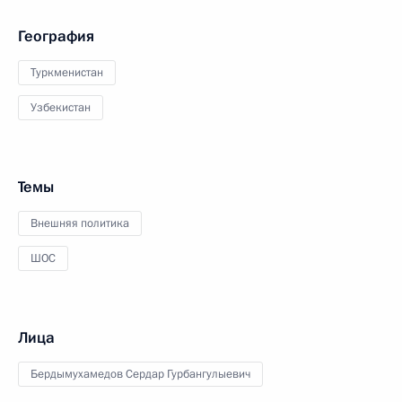
География
Туркменистан
Узбекистан
Темы
Внешняя политика
ШОС
Лица
Бердымухамедов Сердар Гурбангулыевич