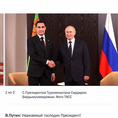
1 из 2
С Президентом Туркменистана Сердаром
Бердымухамедовым. Фото ТАСС
В.Путин:
Уважаемый господин Президент!