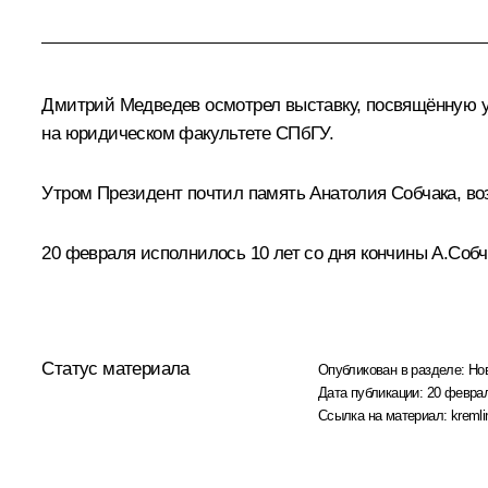
Дмитрий Медведев осмотрел выставку, посвящённую уч
на юридическом факультете СПбГУ.
Утром Президент почтил память Анатолия Собчака, во
20 февраля исполнилось 10 лет со дня кончины А.Собч
Статус материала
Опубликован в разделе:
Но
Дата публикации:
20 феврал
Ссылка на материал:
kremli