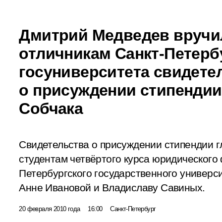
Дмитрий Медведев вручи
отличникам Санкт-Петерб
госуниверситета свидете
о присуждении стипендии
Собчака
Свидетельства о присуждении стипендии г
студентам четвёртого курса юридического 
Петербургского государственного универс
Анне Ивановой и Владиславу Савиных.
20 февраля 2010 года
16:00
Санкт-Петербург