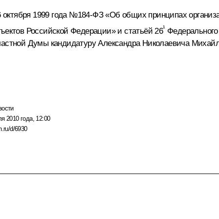
 6 октября 1999 года №184-ФЗ «Об общих принципах органи
¹
бъектов Российской Федерации» и статьёй 26
Федерального 
бластной Думы кандидатуру Александра Николаевича Михайл
вости
я 2010 года, 12:00
n.ru/d/6930