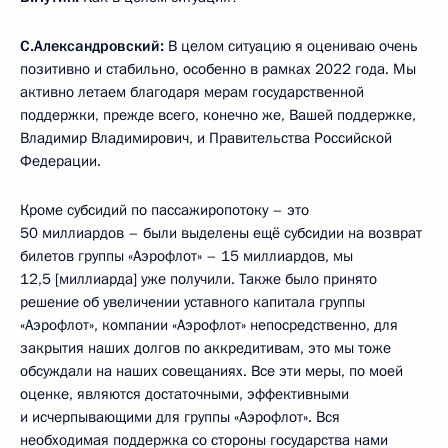
С.Александровский:
В целом ситуацию я оцениваю очень
позитивно и стабильно, особенно в рамках 2022 года. Мы
активно летаем благодаря мерам государственной
поддержки, прежде всего, конечно же, Вашей поддержке,
Владимир Владимирович, и Правительства Российской
Федерации.
Кроме субсидий по пассажиропотоку – это
50 миллиардов – были выделены ещё субсидии на возврат
билетов группы «Аэрофлот» – 15 миллиардов, мы
12,5 [миллиарда] уже получили. Также было принято
решение об увеличении уставного капитала группы
«Аэрофлот», компании «Аэрофлот» непосредственно, для
закрытия наших долгов по аккредитивам, это мы тоже
обсуждали на наших совещаниях. Все эти меры, по моей
оценке, являются достаточными, эффективными
и исчерпывающими для группы «Аэрофлот». Вся
необходимая поддержка со стороны государства нами