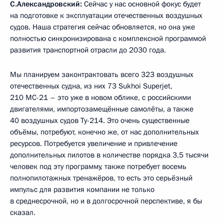
С.Александровский:
Сейчас у нас основной фокус будет
на подготовке к эксплуатации отечественных воздушных
судов. Наша стратегия сейчас обновляется, но она уже
полностью синхронизирована с комплексной программой
развития транспортной отрасли до 2030 года.
Мы планируем законтрактовать всего 323 воздушных
отечественных судна, из них 73 Sukhoi Superjet,
210 МС-21 – это уже в новом облике, с российскими
двигателями, импортозамещённые самолёты, а также
40 воздушных судов Ту-214. Это очень существенные
объёмы, потребуют, конечно же, от нас дополнительных
ресурсов. Потребуется увеличение и привлечение
дополнительных пилотов в количестве порядка 3,5 тысячи
человек под эту программу, также потребует восемь
полнопилотажных тренажёров, то есть это серьёзный
импульс для развития компании не только
в среднесрочной, но и в долгосрочной перспективе, я бы
сказал.