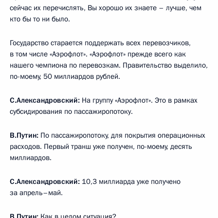
сейчас их перечислять, Вы хорошо их знаете – лучше, чем
кто бы то ни было.
Государство старается поддержать всех перевозчиков,
в том числе «Аэрофлот». «Аэрофлот» прежде всего как
нашего чемпиона по перевозкам. Правительство выделило,
по-моему, 50 миллиардов рублей.
С.Александровский:
На группу «Аэрофлот». Это в рамках
субсидирования по пассажиропотоку.
В.Путин:
По пассажиропотоку, для покрытия операционных
расходов. Первый транш уже получен, по-моему, десять
миллиардов.
С.Александровский:
10,3 миллиарда уже получено
за апрель–май.
В.Путин:
Как в целом ситуация?