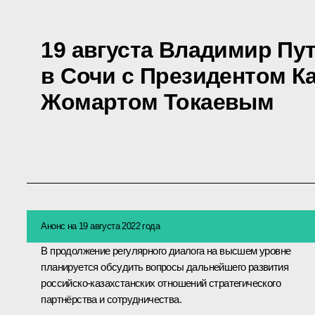
19 августа Владимир Пу
в Сочи с Президентом К
Жомартом Токаевым
Анонс на 19 августа 2022 года
В продолжение регулярного диалога на высшем уровне
планируется обсудить вопросы дальнейшего развития
российско-казахстанских отношений стратегического
партнёрства и сотрудничества.