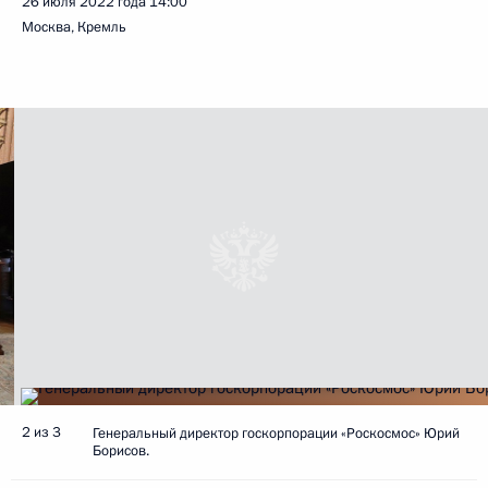
26 июля 2022 года
14:00
Москва, Кремль
2 из 3
Генеральный директор госкорпорации «Роскосмос» Юрий
Борисов.