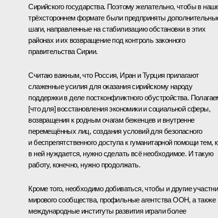
Сирийского государства. Поэтому желательно, чтобы в наш
трёхстороннем формате были предприняты дополнительны
шаги, направленные на стабилизацию обстановки в этих
районах и их возвращение под контроль законного
правительства Сирии.
Считаю важным, что Россия, Иран и Турция прилагают
слаженные усилия для оказания сирийскому народу
поддержки в деле постконфликтного обустройства. Полагае
[что для] восстановления экономики и социальной сферы,
возвращения к родным очагам беженцев и внутренне
перемещённых лиц, создания условий для безопасного
и беспрепятственного доступа к гуманитарной помощи тем, к
в ней нуждается, нужно сделать всё необходимое. И такую
работу, конечно, нужно продолжать.
Кроме того, необходимо добиваться, чтобы и другие участн
мирового сообщества, профильные агентства ООН, а также
международные институты развития играли более