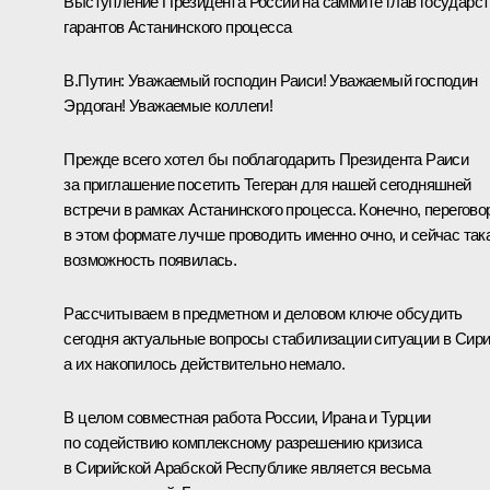
Выступление Президента России на саммите глав государст
гарантов Астанинского процесса
В.Путин:
Уважаемый господин Раиси! Уважаемый господин
Эрдоган! Уважаемые коллеги!
Прежде всего хотел бы поблагодарить Президента Раиси
за приглашение посетить Тегеран для нашей сегодняшней
встречи в рамках Астанинского процесса. Конечно, перегов
в этом формате лучше проводить именно очно, и сейчас так
возможность появилась.
Рассчитываем в предметном и деловом ключе обсудить
сегодня актуальные вопросы стабилизации ситуации в Сири
а их накопилось действительно немало.
В целом совместная работа России, Ирана и Турции
по содействию комплексному разрешению кризиса
в Сирийской Арабской Республике является весьма