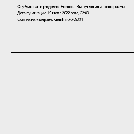
Опубликован в разделах:
Новости
,
Выступления и стенограммы
Дата публикации:
19 июля 2022 года, 22:00
Ссылка на материал:
kremlin.ru/d/69034