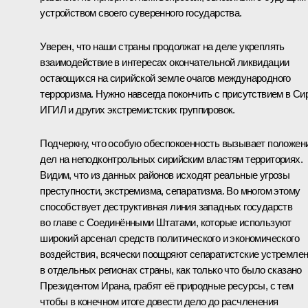
устройством своего суверенного государства.
Уверен, что наши страны продолжат на деле укреплять
взаимодействие в интересах окончательной ликвидации
остающихся на сирийской земле очагов международного
терроризма. Нужно навсегда покончить с присутствием в Си
ИГИЛ и других экстремистских группировок.
Подчеркну, что особую обеспокоенность вызывает положен
дел на неподконтрольных сирийским властям территориях.
Видим, что из данных районов исходят реальные угрозы
преступности, экстремизма, сепаратизма. Во многом этому
способствует деструктивная линия западных государств
во главе с Соединёнными Штатами, которые используют
широкий арсенал средств политического и экономического
воздействия, всячески поощряют сепаратистские устремле
в отдельных регионах страны, как только что было сказано
Президентом Ирана, грабят её природные ресурсы, с тем
чтобы в конечном итоге довести дело до расчленения