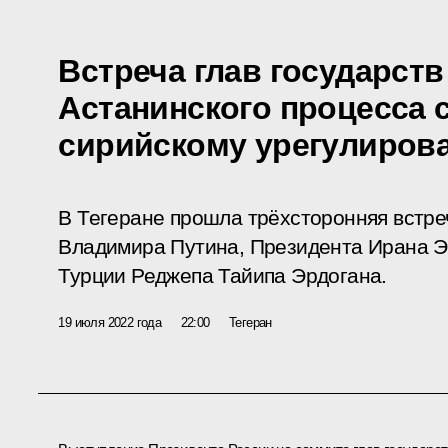
Встреча глав государств
Астанинского процесса 
сирийскому урегулиров
В Тегеране прошла трёхсторонняя встре
Владимира Путина, Президента Ирана Э
Турции Реджепа Тайипа Эрдогана.
19 июля 2022 года
22:00
Тегеран