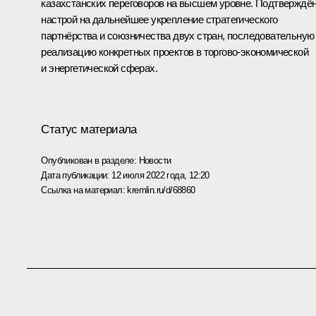
казахстанских
переговоров
на высшем уровне. Подтверждё
настрой на дальнейшее укрепление стратегического
партнёрства и союзничества двух стран, последовательную
реализацию конкретных проектов в торгово-экономической
и энергетической сферах.
Статус материала
Опубликован в разделе:
Новости
Дата публикации:
12 июля 2022 года, 12:20
Ссылка на материал:
kremlin.ru/d/68860