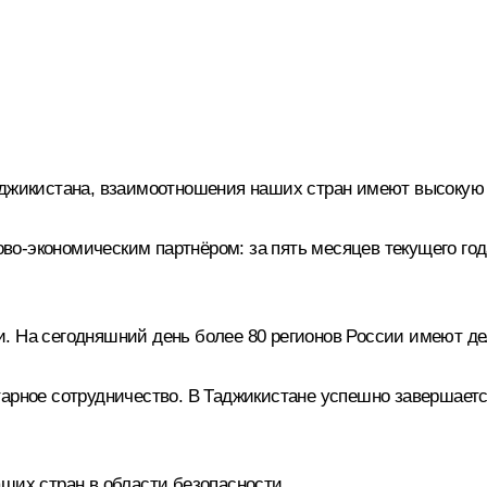
аджикистана, взаимоотношения наших стран имеют высокую
о-экономическим партнёром: за пять месяцев текущего год
. На сегодняшний день более 80 регионов России имеют де
тарное сотрудничество. В Таджикистане успешно завершаетс
ших стран в области безопасности.