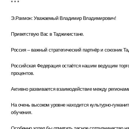
* * *
Э.Рахмон:
Уважаемый Владимир Владимирович!
Приветствую Вас в Таджикистане.
Россия – важный стратегический партнёр и союзник Т
Российская Федерация остаётся нашим ведущим торгов
процентов.
Активно развивается взаимодействие между регионами
На очень высоком уровне находится культурно-гумани
обучения.
Особенно хотел бы отметить тесное сотрудничество на