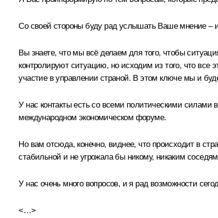
Со своей стороны буду рад услышать Ваше мнение – и 
Вы знаете, что мы всё делаем для того, чтобы ситуа
контролируют ситуацию, но исходим из того, что все 
участие в управлении страной. В этом ключе мы и буд
У нас контакты есть со всеми политическими силами в
международном экономическом форуме.
Но вам отсюда, конечно, виднее, что происходит в стр
стабильной и не угрожала бы никому, никаким соседя
У нас очень много вопросов, и я рад возможности сегод
<…>