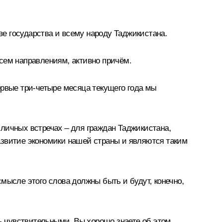
ве государства и всему народу Таджикистана.
сем направлениям, активно причём.
ервые три-четыре месяца текущего года мы
личных встречах – для граждан Таджикистана,
азвитие экономики нашей страны и являются таким
мысле этого слова должны быть и будут, конечно,
 чувствительными, Вы хорошо знаете об этом.