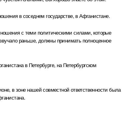
ношения в соседнем государстве, в Афганистане.
отношения с теми политическими силами, которые
 и звучало раньше, должны принимать полноценное
ганистана в Петербурге, на Петербургском
егионе, в зоне нашей совместной ответственности была
фганистана.