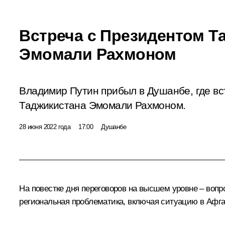
Встреча с Президентом Т
Эмомали Рахмоном
Владимир Путин прибыл в Душанбе, где вс
Таджикистана Эмомали Рахмоном.
28 июня 2022 года
17:00
Душанбе
На повестке дня переговоров на высшем уровне – вопр
региональная проблематика, включая ситуацию в Афга