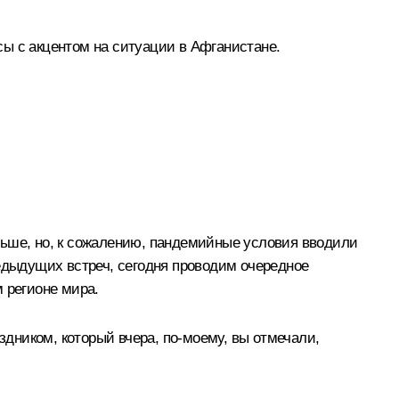
ы с акцентом на ситуации в Афганистане.
ньше, но, к сожалению, пандемийные условия вводили
редыдущих встреч, сегодня проводим очередное
 регионе мира.
здником, который вчера, по-моему, вы отмечали,