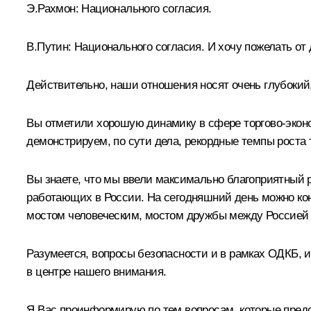
Э.Рахмон:
Национального согласия.
В.Путин:
Национального согласия. И хочу пожелать от 
Действительно, наши отношения носят очень глубокий
Вы отметили хорошую динамику в сфере торгово-эконо
демонстрируем, по сути дела, рекордные темпы роста 
Вы знаете, что мы ввели максимально благоприятный 
работающих в России. На сегодняшний день можно кон
мостом человеческим, мостом дружбы между Россией 
Разумеется, вопросы безопасности и в рамках ОДКБ, и
в центре нашего внимания.
Я Вас проинформирую по тем вопросам, которые пред