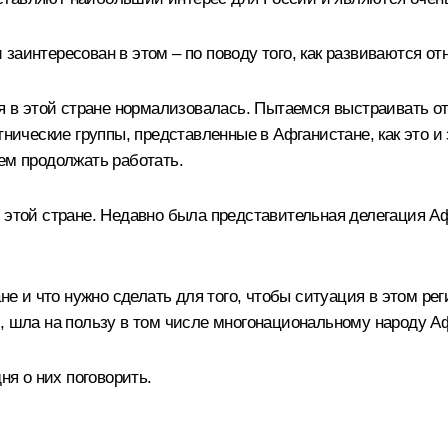
заинтересован в этом – по поводу того, как развиваются от
ция в этой стране нормализовалась. Пытаемся выстраивать 
этнические группы, представленные в Афганистане, как это
ем продолжать работать.
 этой стране. Недавно была представительная делегация Аф
ане и что нужно сделать для того, чтобы ситуация в этом р
м, шла на пользу в том числе многонациональному народу А
ня о них поговорить.