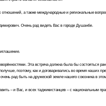
х отношений, а также международные и региональные вопрос
имирович. Очень рад видеть Вас в городе Душанбе.
иглашение.
оворённостями. Эта встреча должна была бы состояться ра
получше, поэтому, как и договаривались во время наших п
очень рад быть на дружеской земле нашего союзника в этом
авить – и Вас, и всех таджикистанцев – с национальным пра