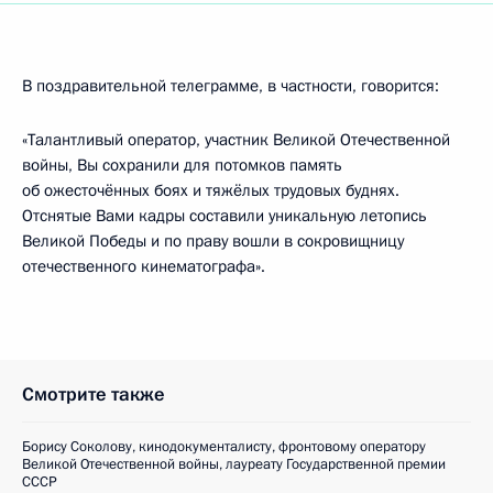
В поздравительной телеграмме, в частности, говорится:
«Талантливый оператор, участник Великой Отечественной
войны, Вы сохранили для потомков память
об ожесточённых боях и тяжёлых трудовых буднях.
Отснятые Вами кадры составили уникальную летопись
Великой Победы и по праву вошли в сокровищницу
отечественного кинематографа».
Смотрите также
Борису Соколову, кинодокументалисту, фронтовому оператору
Великой Отечественной войны, лауреату Государственной премии
СССР