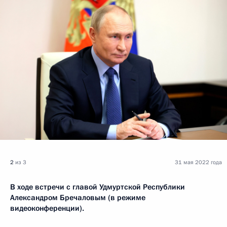
2
из 3
31 мая 2022 года
В ходе встречи с главой Удмуртской Республики
Александром Бречаловым (в режиме
видеоконференции).