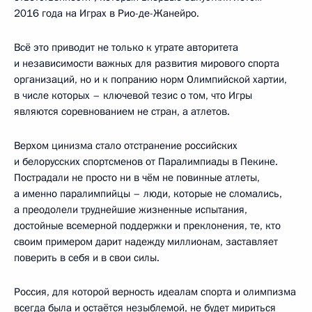
2016 года на Играх в Рио-де-Жанейро.
Всё это приводит не только к утрате авторитета
и независимости важных для развития мирового спорта
организаций, но и к попранию норм Олимпийской хартии,
в числе которых – ключевой тезис о том, что Игры
являются соревнованием не стран, а атлетов.
Верхом цинизма стало отстранение российских
и белорусских спортсменов от Паралимпиады в Пекине.
Пострадали не просто ни в чём не повинные атлеты,
а именно паралимпийцы – люди, которые не сломались,
а преодолели труднейшие жизненные испытания,
достойные всемерной поддержки и преклонения, те, кто
своим примером дарит надежду миллионам, заставляет
поверить в себя и в свои силы.
Россия, для которой верность идеалам спорта и олимпизма
всегда была и остаётся незыблемой, не будет мириться