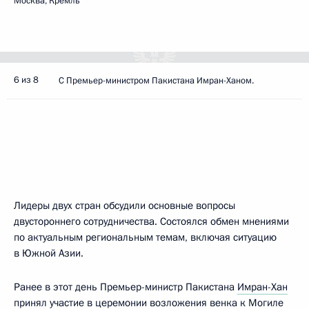
Москва, Кремль
6 из 8
С Премьер-министром Пакистана Имран-Ханом.
Лидеры двух стран обсудили основные вопросы
двустороннего сотрудничества. Состоялся обмен мнениями
по актуальным региональным темам, включая ситуацию
в Южной Азии.
Ранее в этот день Премьер-министр Пакистана
Имран-Хан
принял участие в церемонии возложения венка к Могиле