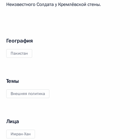
Неизвестного Солдата у Кремлёвской стены.
География
Пакистан
Темы
Внешняя политика
Лица
Имран-Хан