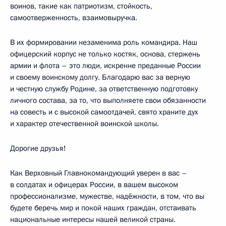
воинов, такие как патриотизм, стойкость,
самоотверженность, взаимовыручка.
В их формировании незаменима роль командира. Наш
офицерский корпус не только костяк, основа, стержень
армии и флота – это люди, искренне преданные России
и своему воинскому долгу. Благодарю вас за верную
и честную службу Родине, за ответственную подготовку
личного состава, за то, что выполняете свои обязанности
на совесть и с высокой самоотдачей, свято храните дух
и характер отечественной воинской школы.
Дорогие друзья!
Как Верховный Главнокомандующий уверен в вас –
в солдатах и офицерах России, в вашем высоком
профессионализме, мужестве, надёжности, в том, что вы
будете беречь мир и покой наших граждан, отстаивать
национальные интересы нашей великой страны.