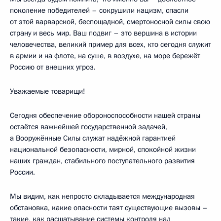
поколение победителей – сокрушили нацизм, спасли
от этой варварской, беспощадной, смертоносной силы свою
страну и весь мир. Ваш подвиг – это вершина в истории
человечества, великий пример для всех, кто сегодня служит
в армии и на флоте, на суше, в воздухе, на море бережёт
Россию от внешних угроз.
Уважаемые товарищи!
Сегодня обеспечение обороноспособности нашей страны
остаётся важнейшей государственной задачей,
а Вооружённые Силы служат надёжной гарантией
национальной безопасности, мирной, спокойной жизни
наших граждан, стабильного поступательного развития
России.
Мы видим, как непросто складывается международная
обстановка, какие опасности таят существующие вызовы –
такие, как расшатывание системы контроля над