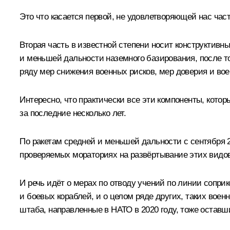
Это что касается первой, не удовлетворяющей нас част
Вторая часть в известной степени носит конструктивн
и меньшей дальности наземного базирования, после т
ряду мер снижения военных рисков, мер доверия и вое
Интересно, что практически все эти компоненты, кот
за последние несколько лет.
По ракетам средней и меньшей дальности с сентября 
проверяемых мораториях на развёртывание этих видов в
И речь идёт о мерах по отводу учений по линии сопр
и боевых кораблей, и о целом ряде других, таких вое
штаба, направленные в НАТО в 2020 году, тоже оставш