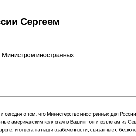
ссии Сергеем
с Министром иностранных
и сегодня о том, что Министерство иностранных дел России
ные американским коллегам в Вашингтон и коллегам из Сев
вропе, и ответа на наши озабоченности, связанные с беско