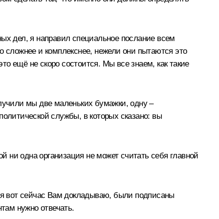
ных дел, я направил специальное послание всем
о сложнее и комплекснее, нежели они пытаются это
это ещё не скоро состоится. Мы все знаем, как такие
олучили мы две маленьких бумажки, одну –
политической службы, в которых сказано: вы
ой ни одна организация не может считать себя главной
х я вот сейчас Вам докладываю, были подписаны
нтам нужно отвечать.