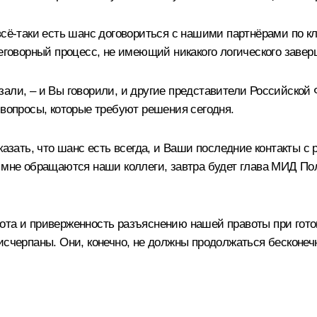
всё-таки есть шанс договориться с нашими партнёрами по
реговорный процесс, не имеющий никакого логического заве
али, – и Вы говорили, и другие представители Российской
 вопросы, которые требуют решения сегодня.
сказать, что шанс есть всегда, и Ваши последние контакты
 мне обращаются наши коллеги, завтра будет глава МИД По
ота и приверженность разъяснению нашей правоты при гото
исчерпаны. Они, конечно, не должны продолжаться бесконеч