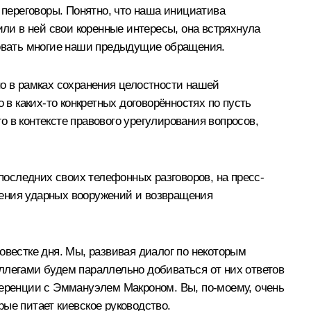
 переговоры. Понятно, что наша инициатива
или в ней свои коренные интересы, она встряхнула
ировать многие наши предыдущие обращения.
но в рамках сохранения целостности нашей
 в каких-то конкретных договорённостях по пусть
 в контексте правового урегулирования вопросов,
 последних своих телефонных разговоров, на пресс-
щения ударных вооружений и возвращения
овестке дня. Мы, развивая диалог по некоторым
ллегами будем параллельно добиваться от них ответов
еренции
с Эммануэлем Макроном. Вы, по-моему, очень
ые питает киевское руководство.