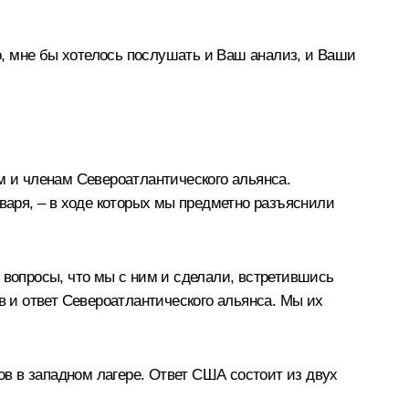
но, мне бы хотелось послушать и Ваш анализ, и Ваши
 и членам Североатлантического альянса.
нваря, – в ходе которых мы предметно разъяснили
 вопросы, что мы с ним и сделали, встретившись
в и ответ Североатлантического альянса. Мы их
сов в западном лагере. Ответ США состоит из двух