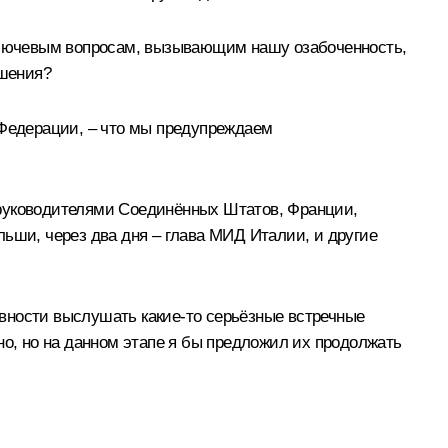
 ключевым вопросам, вызывающим нашу озабоченность,
ршения?
 Федерации, – что мы предупреждаем
 с руководителями Соединённых Штатов, Франции,
льши, через два дня – глава МИД Италии, и другие
вности выслушать какие-то серьёзные встречные
но, но на данном этапе я бы предложил их продолжать