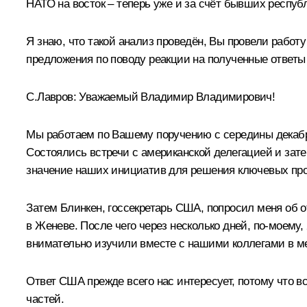
НАТО на восток – теперь уже и за счёт бывших республ
Я знаю, что такой анализ проведён, Вы провели работ
предложения по поводу реакции на полученные ответы
С.Лавров
:
Уважаемый Владимир Владимирович!
Мы работаем по Вашему поручению с середины декабр
Состоялись встречи с американской делегацией и зате
значение наших инициатив для решения ключевых про
Затем Блинкен, госсекретарь США, попросил меня об о
в Женеве. После чего через несколько дней, по-моему
внимательно изучили вместе с нашими коллегами в 
Ответ США прежде всего нас интересует, потому что вс
частей.