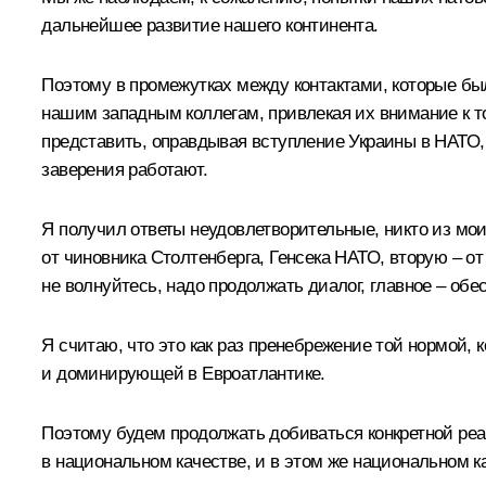
дальнейшее развитие нашего континента.
Поэтому в промежутках между контактами, которые бы
нашим западным коллегам, привлекая их внимание к то
представить, оправдывая вступление Украины в НАТО, п
заверения работают.
Я получил ответы неудовлетворительные, никто из мои
от чиновника Столтенберга, Генсека НАТО, вторую – о
не волнуйтесь, надо продолжать диалог, главное – обе
Я считаю, что это как раз пренебрежение той нормой, 
и доминирующей в Евроатлантике.
Поэтому будем продолжать добиваться конкретной реа
в национальном качестве, и в этом же национальном к