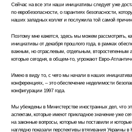
Сейчас на все эти наши инициативы следует уже доста
по евробезопасности, о гарантиях безопасности, кото
наших западных коллег и послужила той самой причин
Поэтому мне кажется, здесь мы можем рассмотреть, к
инициативы от декабря прошлого года, в рамках обеспе
важным, но отраслевым, отдельным, второстепенным ас
которые сегодня, в общем-то, угрожают Евро-Атлантич
Имею в виду то, с чего мы начали в наших инициатива
конференциях, – это обеспечение неделимости безоп
конфигурации 1997 года.
Мы убеждены в Министерстве иностранных дел, что это
аспектам, которые имеют прикладное значение уже се
на законные вопросы, которые мы поставили и которые
наглядно показали перспективы втягивания Украины в 