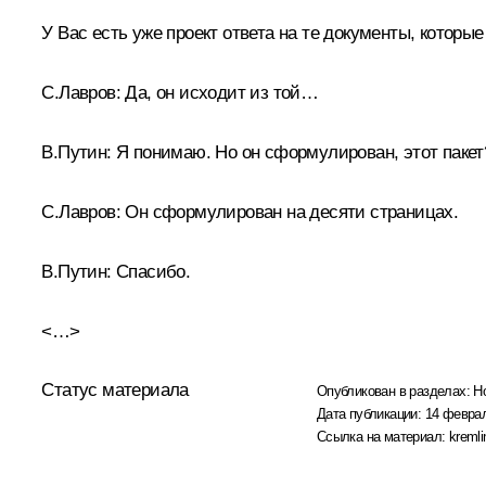
У Вас есть уже проект ответа на те документы, которы
С.Лавров:
Да, он исходит из той…
В.Путин:
Я понимаю. Но он сформулирован, этот пакет
С.Лавров:
Он сформулирован на десяти страницах.
В.Путин:
Спасибо.
<…>
Статус материала
Опубликован в разделах:
Н
Дата публикации:
14 феврал
Ссылка на материал:
kremli