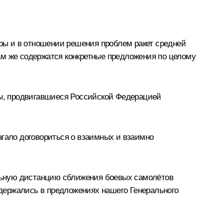
еры и в отношении решения проблем ракет средней
ам же содержатся конкретные предложения по целому
ивы, продвигавшиеся Российской Федерацией
агало договориться о взаимных и взаимно
дельную дистанцию сближения боевых самолётов
содержались в предложениях нашего Генерального