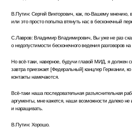
В.Путин:
Сергей Викторович, как, по-Вашему мнению, 
или это просто попытка втянуть нас в бесконечный пе
С.Лавров:
Владимир Владимирович, Вы уже не раз сказ
о недопустимости бесконечного ведения разговоров на
Но всё-таки, наверное, будучи главой МИД, я должен 
завтра приезжает [Федеральный] канцлер Германии, ко
контакты намечаются.
Всё-таки наша последовательная разъяснительная раб
аргументы, мне кажется, наши возможности далеко не 
и наращивать.
В.Путин:
Хорошо.