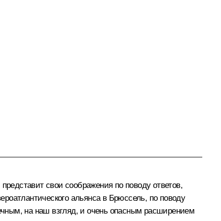
 представит свои соображения по поводу ответов,
ероатлантического альянса в Брюссель, по поводу
нечным, на наш взгляд, и очень опасным расширением