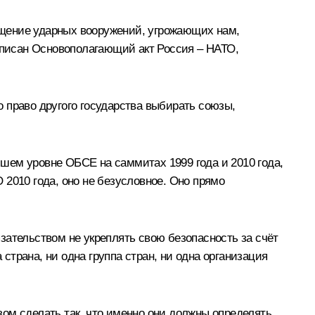
ещение ударных вооружений, угрожающих нам,
одписан Основополагающий акт Россия – НАТО,
о право другого государства выбирать союзы,
шем уровне ОБСЕ на саммитах 1999 года и 2010 года,
2010 года, оно не безусловное. Оно прямо
язательством не укреплять свою безопасность за счёт
 страна, ни одна группа стран, ни одна организация
ом сделать так, что именно они должны определять