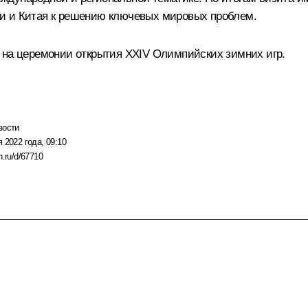
и и Китая к решению ключевых мировых проблем.
 на церемонии открытия XXIV Олимпийских зимних игр.
вости
 2022 года, 09:10
n.ru/d/67710