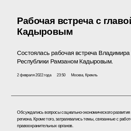
Рабочая встреча с глав
Кадыровым
Состоялась рабочая встреча Владимира 
Республики Рамзаном Кадыровым.
2 февраля 2022 года
23:50
Москва, Кремль
Обсуждались вопросы социально-экономического развития
региона. Кроме того, затрагивались темы, связанные с работ
правоохранительных органов.